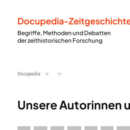
Docupedia-Zeitgeschicht
Begriffe, Methoden und Debatten
der zeithistorischen Forschung
Docupedia
Unsere Autorinnen u