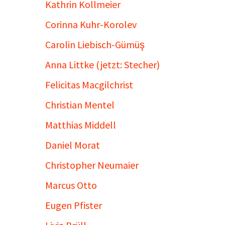
Kathrin Kollmeier
Corinna Kuhr-Korolev
Carolin Liebisch-Gümüş
Anna Littke (jetzt: Stecher)
Felicitas Macgilchrist
Christian Mentel
Matthias Middell
Daniel Morat
Christopher Neumaier
Marcus Otto
Eugen Pfister