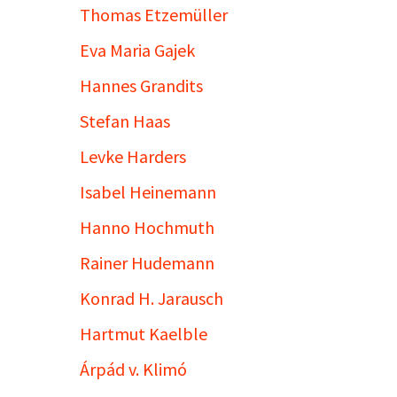
Thomas Etzemüller
Eva Maria Gajek
Hannes Grandits
Stefan Haas
Levke Harders
Isabel Heinemann
Hanno Hochmuth
Rainer Hudemann
Konrad H. Jarausch
Hartmut Kaelble
Árpád v. Klimó