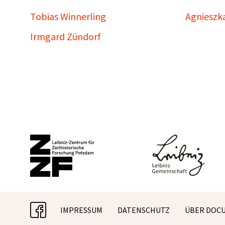
Tobias Winnerling
Agnieszk
Irmgard Zündorf
facebook
IMPRESSUM
DATENSCHUTZ
ÜBER DOC