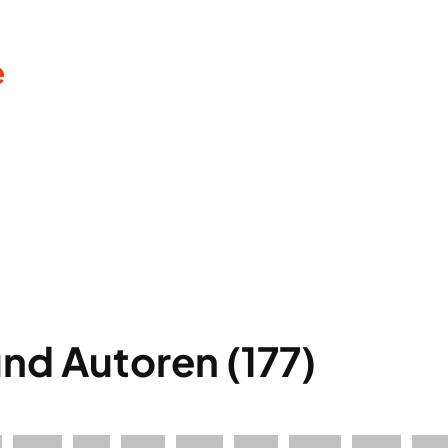
e
nd Autoren (177)