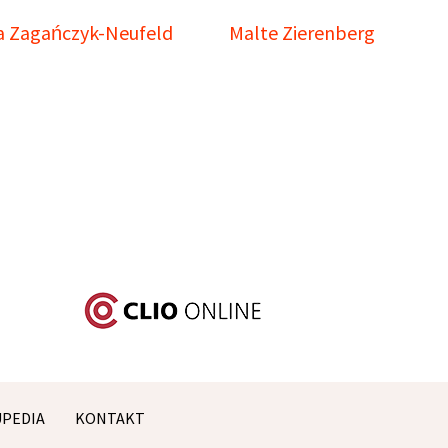
a Zagańczyk-Neufeld
Malte Zierenberg
UPEDIA
KONTAKT