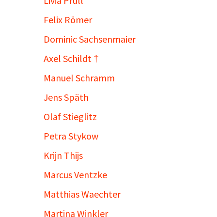
Livia Prüll
Felix Römer
Dominic Sachsenmaier
Axel Schildt †
Manuel Schramm
Jens Späth
Olaf Stieglitz
Petra Stykow
Krijn Thijs
Marcus Ventzke
Matthias Waechter
Martina Winkler