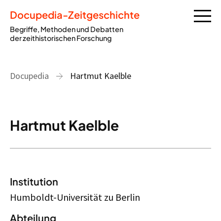
Docupedia-Zeitgeschichte
Begriffe, Methoden und Debatten
der zeithistorischen Forschung
Docupedia
Hartmut Kaelble
Hartmut Kaelble
Institution
Humboldt-Universität zu Berlin
Abteilung