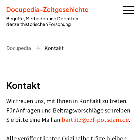
Docupedia-Zeitgeschichte
Begriffe, Methoden und Debatten
der zeithistorischen Forschung
Docupedia
Kontakt
Kontakt
Wir freuen uns, mit Ihnen in Kontakt zu treten.
Für Anfragen und Beitragsvorschläge schreiben
Sie bitte eine Mail an
bartlitz@zzf-potsdam.de
.
Alle veröffentlichten Originalbeiträge bleiben