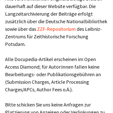
dauerhaft auf dieser Website verfügbar. Die
Langzeitarchivierung der Beiträge erfolgt
zusätzlich über die Deutsche Nationalbibliothek
sowie über das
ZZF-Repositorium
des Leibniz-
Zentrums für Zeithistorische Forschung
Potsdam.
Alle Docupedia-Artikel erscheinen im Open
Access Diamond; für Autor:innen fallen keine
Bearbeitungs- oder Publikationsgebühren an
(Submission Charges, Article Processing
Charges/APCs, Author Fees o.Ä.).
Bitte schicken Sie uns keine Anfragen zur
Platzierung von Anzeigen oder Verlinkungen zu