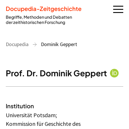
Docupedia-Zeitgeschichte
Begriffe, Methoden und Debatten
der zeithistorischen Forschung
Docupedia
Dominik Geppert
Prof. Dr. Dominik Geppert
Institution
Universität Potsdam;
Kommission für Geschichte des