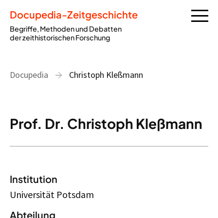
Docupedia-Zeitgeschichte
Begriffe, Methoden und Debatten
der zeithistorischen Forschung
Docupedia
Christoph Kleßmann
Prof. Dr. Christoph Kleßmann
Institution
Universität Potsdam
Abteilung