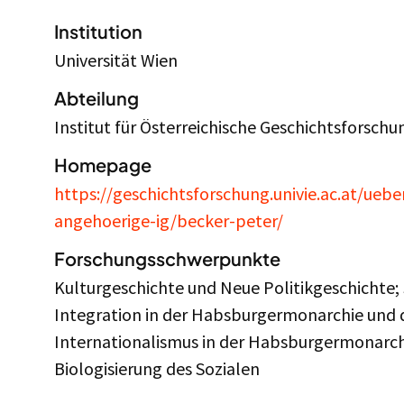
Institution
Universität Wien
Abteilung
Institut für Österreichische Geschichtsforschu
Homepage
https://geschichtsforschung.univie.ac.at/ueb
angehoerige-ig/becker-peter/
Forschungsschwerpunkte
Kulturgeschichte und Neue Politikgeschichte; S
Integration in der Habsburgermonarchie und
Internationalismus in der Habsburgermonarchi
Biologisierung des Sozialen