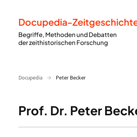
Docupedia-Zeitgeschicht
Begriffe, Methoden und Debatten
der zeithistorischen Forschung
Docupedia
Peter Becker
Prof. Dr. Peter Beck