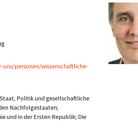
ng
er-uns/personen/wissenschaftliche-
taat, Politik und gesellschaftliche
 den Nachfolgestaaten;
e und in der Ersten Republik; Die