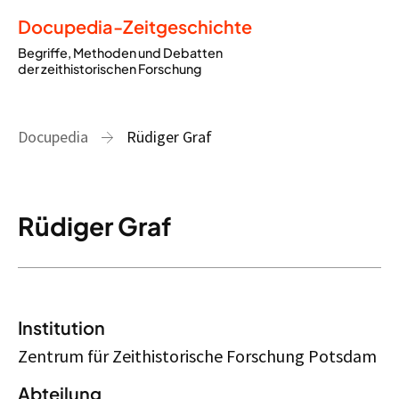
Docupedia-Zeitgeschichte
Begriffe, Methoden und Debatten
der zeithistorischen Forschung
Docupedia
Rüdiger Graf
Rüdiger Graf
Institution
Zentrum für Zeithistorische Forschung Potsdam
Abteilung