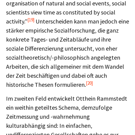
organisation of natural and social events, social
scientists view time as constituted by social
[19]
activity.”
Unterscheiden kann man jedoch eine
stärker empirische Sozialforschung, die ganz
konkrete Tages- und Zeitabläufe und ihre
soziale Differenzierung untersucht, von eher
sozialtheoretisch/-philosophisch angelegten
Arbeiten, die sich allgemeiner mit dem Wandel
der Zeit beschäftigen und dabei oft auch
[20]
historische Thesen formulieren.
Im zweiten Feld entwickelt Otthein Rammstedt
ein weithin geteiltes Schema, demzufolge
Zeitmessung und -wahrnehmung
kulturabhängig sind: In einfachen,
undifferenzierten Gesellschaften gebe es nur