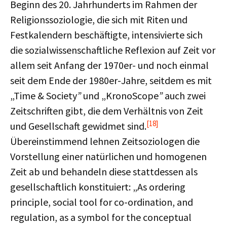
Beginn des 20. Jahrhunderts im Rahmen der
Religionssoziologie, die sich mit Riten und
Festkalendern beschäftigte, intensivierte sich
die sozialwissenschaftliche Reflexion auf Zeit vor
allem seit Anfang der 1970er- und noch einmal
seit dem Ende der 1980er-Jahre, seitdem es mit
„Time & Society
”
und „KronoScope
”
auch zwei
Zeitschriften gibt, die dem Verhältnis von Zeit
[18]
und Gesellschaft gewidmet sind.
Übereinstimmend lehnen Zeitsoziologen die
Vorstellung einer natürlichen und homogenen
Zeit ab und behandeln diese stattdessen als
gesellschaftlich konstituiert: „As ordering
principle, social tool for co-ordination, and
regulation, as a symbol for the conceptual