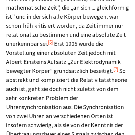
mathematische Zeit”, die „an sich ... gleichförmig
ist” und in der sich alle Körper bewegen, war
schon früh kritisiert worden, da Zeit immer nur
relational zu bestimmen und eine absolute Zeit
[6]
unerkennbar sei.
Erst 1905 wurde die
Vorstellung einer absoluten Zeit jedoch mit
Albert Einsteins Aufsatz „Zur Elektrodynamik
[7]
bewegter Körper” grundsätzlich beseitigt.
So
abstrakt und kompliziert die Relativitätstheorie
auch ist, geht sie doch nicht zuletzt von dem
sehr konkreten Problem der
Uhrensynchronisation aus. Die Synchronisation
von zwei Uhren an verschiedenen Orten ist
insofern schwierig, als sie von der Kenntnis der
Übertragungsdauer eines Signals zwischen den