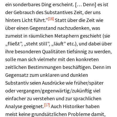
ein sonderbares Ding erscheint. [… Denn] es ist
der Gebrauch des Substantives Zeit, der uns
[16]
hinters Licht führt.”
Statt über die Zeit wie
über einen Gegenstand nachzudenken, was
zumeist in räumlichen Metaphern geschieht (sie
„fließt”, „steht still”, „läuft” etc.), und dabei über
ihre besonderen Qualitäten tiefsinnig zu werden,
solle man sich vielmehr mit den konkreten
zeitlichen Bestimmungen beschäftigen. Denn im
Gegensatz zum unklaren und dunklen
Substantiv seien Ausdrücke wie früher/später
oder vergangen/gegenwärtig/zukünftig viel
einfacher zu verstehen und zur sprachlichen
[17]
Analyse geeignet.
Auch Historiker haben
meist keine grundsätzlichen Probleme damit,