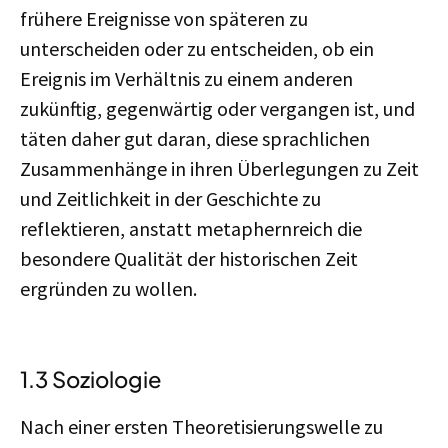
frühere Ereignisse von späteren zu
unterscheiden oder zu entscheiden, ob ein
Ereignis im Verhältnis zu einem anderen
zukünftig, gegenwärtig oder vergangen ist, und
täten daher gut daran, diese sprachlichen
Zusammenhänge in ihren Überlegungen zu Zeit
und Zeitlichkeit in der Geschichte zu
reflektieren, anstatt metaphernreich die
besondere Qualität der historischen Zeit
ergründen zu wollen.
1.3 Soziologie
Nach einer ersten Theoretisierungswelle zu