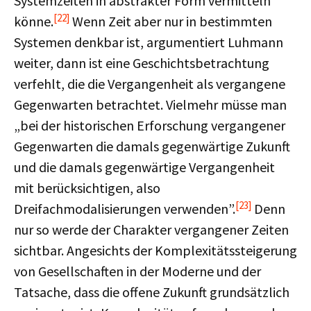
Systemzeiten in abstrakter Form vermitteln
[22]
könne.
Wenn Zeit aber nur in bestimmten
Systemen denkbar ist, argumentiert Luhmann
weiter, dann ist eine Geschichtsbetrachtung
verfehlt, die die Vergangenheit als vergangene
Gegenwarten betrachtet. Vielmehr müsse man
„bei der historischen Erforschung vergangener
Gegenwarten die damals gegenwärtige Zukunft
und die damals gegenwärtige Vergangenheit
mit berücksichtigen, also
[23]
Dreifachmodalisierungen verwenden”.
Denn
nur so werde der Charakter vergangener Zeiten
sichtbar. Angesichts der Komplexitätssteigerung
von Gesellschaften in der Moderne und der
Tatsache, dass die offene Zukunft grundsätzlich