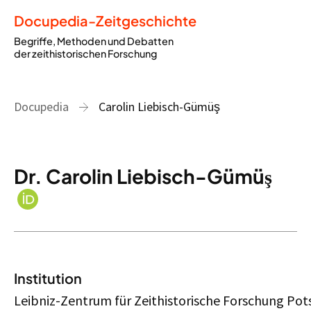
Docupedia-Zeitgeschichte
Begriffe, Methoden und Debatten
der zeithistorischen Forschung
Docupedia
Carolin Liebisch-Gümüş
Dr. Carolin Liebisch-Gümüş
Institution
Leibniz-Zentrum für Zeithistorische Forschung Po