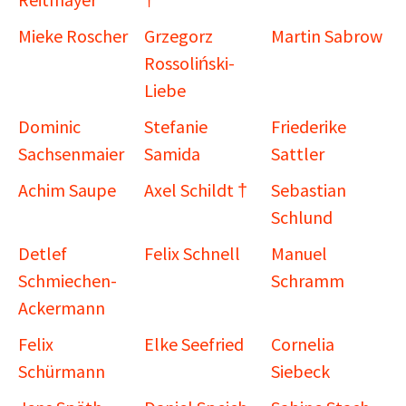
Mieke Roscher
Grzegorz
Martin Sabrow
Rossoliński-
Liebe
Dominic
Stefanie
Friederike
Sachsenmaier
Samida
Sattler
Achim Saupe
Axel Schildt †
Sebastian
Schlund
Detlef
Felix Schnell
Manuel
Schmiechen-
Schramm
Ackermann
Felix
Elke Seefried
Cornelia
Schürmann
Siebeck