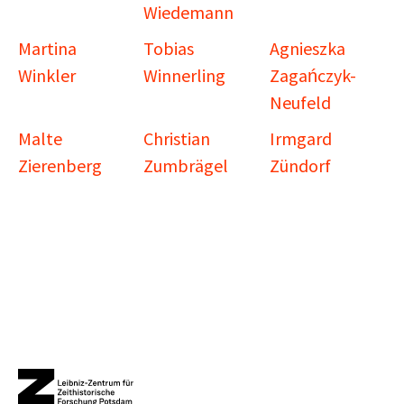
Wiedemann
Martina
Tobias
Agnieszka
Winkler
Winnerling
Zagańczyk-
Neufeld
Malte
Christian
Irmgard
Zierenberg
Zumbrägel
Zündorf