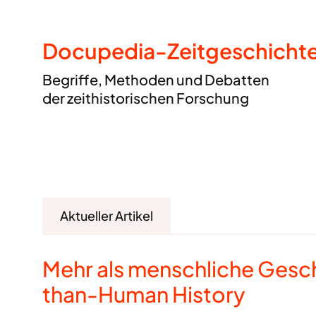
Docupedia-Zeitgeschicht
Begriffe, Methoden und Debatten
der zeithistorischen Forschung
Aktueller Artikel
Mehr als menschliche Gesc
than-Human History