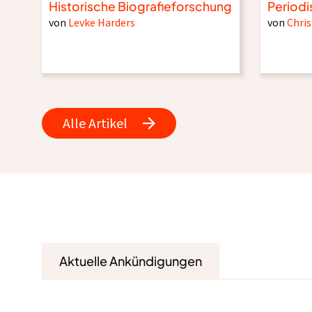
Historische Biografieforschung
Periodi
von
Levke Harders
von
Chris
Alle Artikel
Aktuelle Ankündigungen