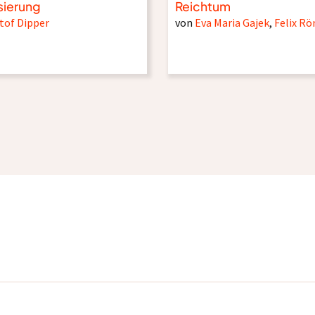
sierung
Reichtum
tof Dipper
von
Eva Maria Gajek
,
Felix R