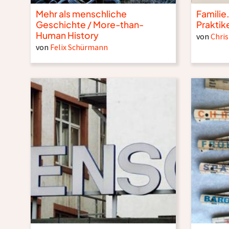
Mehr als menschliche
Familie.
Geschichte / More-than-
Praktik
Human History
von
Chri
von
Felix Schürmann