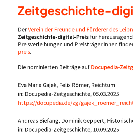
Zeitgeschichte-digi
Der
Verein der Freunde und Förderer des Leib
Zeitgeschichte-digital-Preis
für herausragende
Preisverleihungen und Preisträger:innen finde
preis
.
Die nominierten Beiträge auf
Docupedia-Zeitg
Eva Maria Gajek, Felix Römer, Reichtum
in: Docupedia-Zeitgeschichte, 05.03.2025
https://docupedia.de/zg/gajek_roemer_rei
Andreas Biefang, Dominik Geppert, Historisc
in: Docupedia-Zeitgeschichte, 10.09.2025