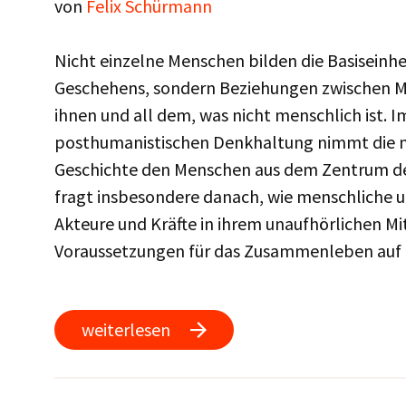
von
Felix Schürmann
Nicht einzelne Menschen bilden die Basiseinhe
Geschehens, sondern Beziehungen zwischen M
ihnen und all dem, was nicht menschlich ist. I
posthumanistischen Denkhaltung nimmt die m
Geschichte den Menschen aus dem Zentrum der
fragt insbesondere danach, wie menschliche 
Akteure und Kräfte in ihrem unaufhörlichen M
Voraussetzungen für das Zusammenleben auf 
weiterlesen