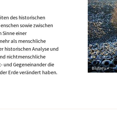
iten des historischen
enschen sowie zwischen
m Sinne einer
ehr als menschliche
 historischen Analyse und
und nichtmenschliche
it- und Gegeneinander die
Bildinfo
der Erde verändert haben.