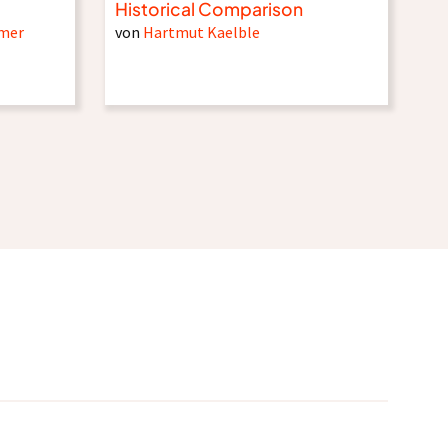
Historical Comparison
ömer
von
Hartmut Kaelble