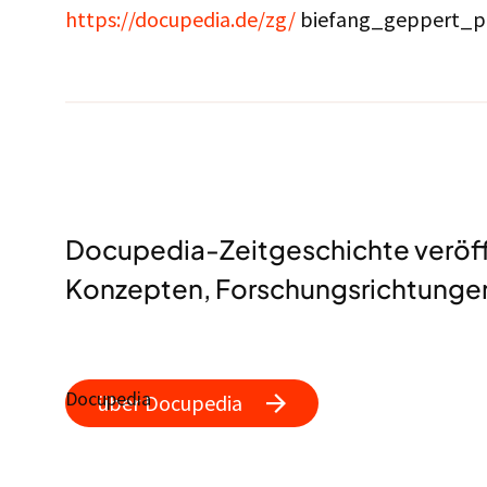
https://docupedia.de/zg/
biefang_geppert_p
Docupedia-Zeitgeschichte veröffen
Konzepten, Forschungsrichtungen
Docupedia
über Docupedia