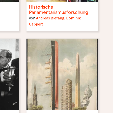
Historische
Parlamentarismusforschung
von
Andreas Biefang
,
Dominik
Geppert