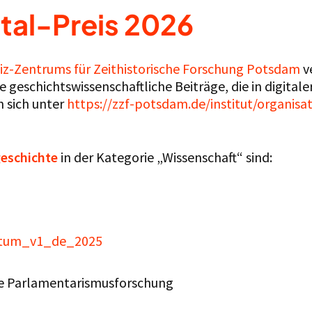
tal-Preis 2026
niz-Zentrums für Zeithistorische Forschung Potsdam
ve
 geschichtswissenschaftliche Beiträge, die in digitale
n sich unter
https://zzf-potsdam.de/institut/organisat
eschichte
in der Kategorie „Wissenschaft“ sind:
chtum_v1_de_2025
he Parlamentarismusforschung