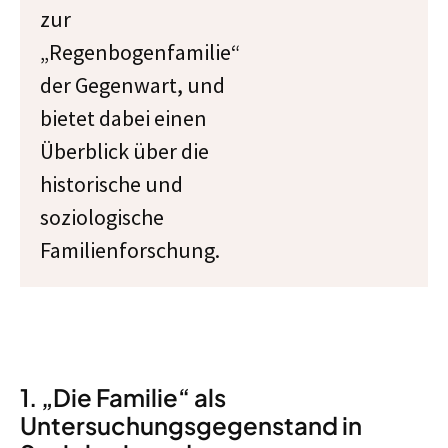
zur
„Regenbogenfamilie“
der Gegenwart, und
bietet dabei einen
Überblick über die
historische und
soziologische
Familienforschung.
1. „Die Familie“ als
Untersuchungsgegenstand in