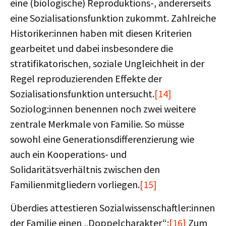
eine (biologische) Reproduktions-, andererseits
eine Sozialisationsfunktion zukommt. Zahlreiche
Historiker:innen haben mit diesen Kriterien
gearbeitet und dabei insbesondere die
stratifikatorischen, soziale Ungleichheit in der
Regel reproduzierenden Effekte der
Sozialisationsfunktion untersucht.
[14]
Soziolog:innen benennen noch zwei weitere
zentrale Merkmale von Familie. So müsse
sowohl eine Generationsdifferenzierung wie
auch ein Kooperations- und
Solidaritätsverhältnis zwischen den
Familienmitgliedern vorliegen.
[15]
Überdies attestieren Sozialwissenschaftler:innen
der Familie einen „Doppelcharakter“:
[16]
Zum