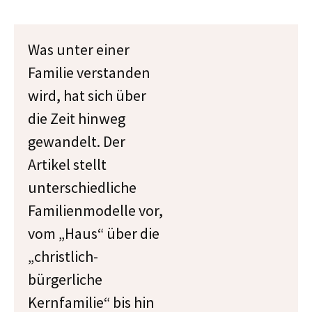
Was unter einer
Familie verstanden
wird, hat sich über
die Zeit hinweg
gewandelt. Der
Artikel stellt
unterschiedliche
Familienmodelle vor,
vom „Haus“ über die
„christlich-
bürgerliche
Kernfamilie“ bis hin