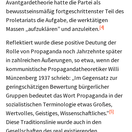
Avantgardetheorie hatte die Partei als
bewusstseinsmäßig fortgeschrittenster Teil des
Proletariats die Aufgabe, die werktätigen
[4]
Massen „aufzuklären” und anzuleiten.
Reflektiert wurde diese positive Deutung der
Rolle von Propaganda noch Jahrzehnte später
in zahlreichen Äußerungen, so etwa, wenn der
kommunistische Propagandatheoretiker Willi
Münzenberg 1937 schrieb: „Im Gegensatz zur
geringschätzigen Bewertung bürgerlicher
Gruppen bedeutet das Wort Propaganda in der
sozialistischen Terminologie etwas Großes,
[5]
Wertvolles, Geistiges, Wissenschaftliches.”
Diese Traditionslinie wurde auch in den
Gesellschaften des real existierenden