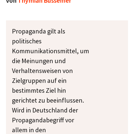
von
Thymian Bussemer
Propaganda gilt als
politisches
Kommunikationsmittel, um
die Meinungen und
Verhaltensweisen von
Zielgruppen auf ein
bestimmtes Ziel hin
gerichtet zu beeinflussen.
Wird in Deutschland der
Propagandabegriff vor
allem in den