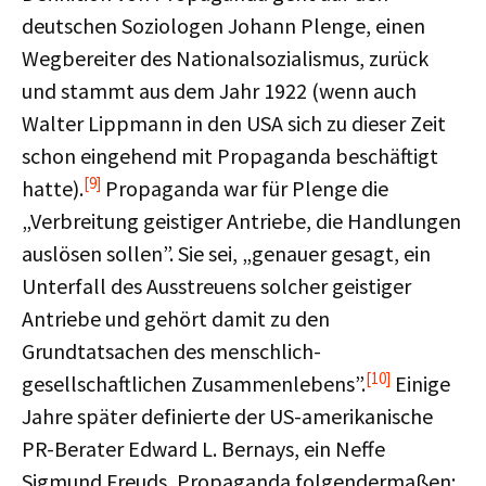
deutschen Soziologen Johann Plenge, einen
Wegbereiter des Nationalsozialismus, zurück
und stammt aus dem Jahr 1922 (wenn auch
Walter Lippmann in den USA sich zu dieser Zeit
schon eingehend mit Propaganda beschäftigt
[9]
hatte).
Propaganda war für Plenge die
„Verbreitung geistiger Antriebe, die Handlungen
auslösen sollen”. Sie sei, „genauer gesagt, ein
Unterfall des Ausstreuens solcher geistiger
Antriebe und gehört damit zu den
Grundtatsachen des menschlich-
[10]
gesellschaftlichen Zusammenlebens”.
Einige
Jahre später definierte der US-amerikanische
PR-Berater Edward L. Bernays, ein Neffe
Sigmund Freuds, Propaganda folgendermaßen: