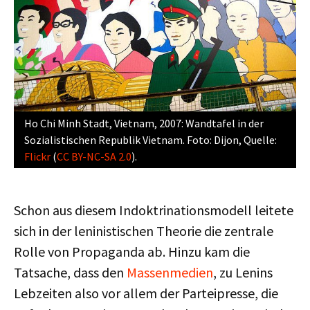
Ho Chi Minh Stadt, Vietnam, 2007: Wandtafel in der
Sozialistischen Republik Vietnam. Foto: Dijon, Quelle:
Flickr
(
CC BY-NC-SA 2.0
).
Schon aus diesem Indoktrinationsmodell leitete
sich in der leninistischen Theorie die zentrale
Rolle von Propaganda ab. Hinzu kam die
Tatsache, dass den
Massenmedien
, zu Lenins
Lebzeiten also vor allem der Parteipresse, die