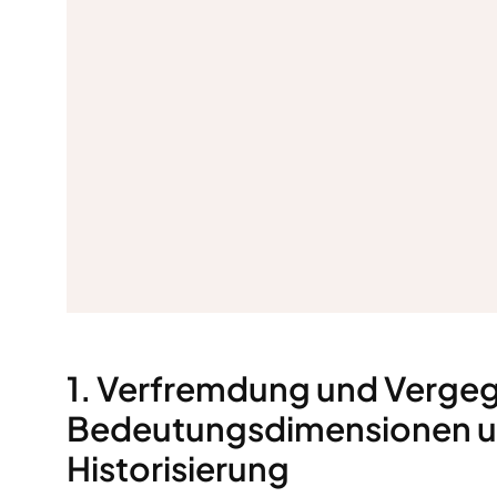
1.
Verfremdung und Verge
Bedeutungsdimensionen un
Historisierung