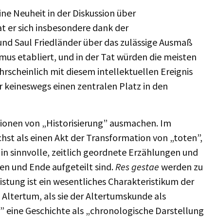
eine Neuheit in der Diskussion über
at er sich insbesondere dank der
nd Saul Friedländer über das zulässige Ausmaß
smus etabliert, und in der Tat würden die meisten
rscheinlich mit diesem intellektuellen Ereignis
 keineswegs einen zentralen Platz in den
ionen von „Historisierung” ausmachen. Im
hst als einen Akt der Transformation von „toten”,
n sinnvolle, zeitlich geordnete Erzählungen und
en und Ende aufgeteilt sind.
Res gestae
werden zu
stung ist ein wesentliches Charakteristikum der
 Altertum, als sie der Altertumskunde als
” eine Geschichte als „chronologische Darstellung