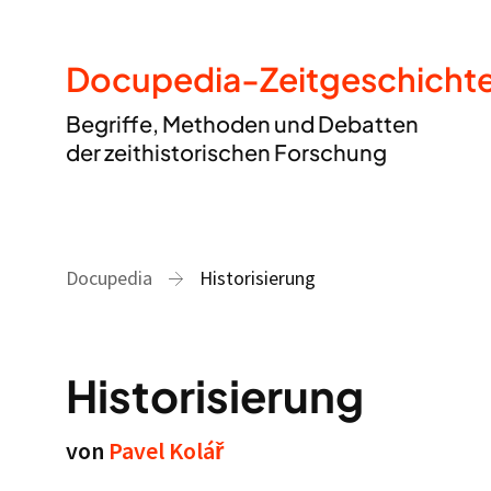
Docupedia-Zeitgeschicht
Begriffe, Methoden und Debatten
der zeithistorischen Forschung
Docupedia
Historisierung
Historisierung
von
Pavel Kolář