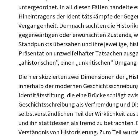
untergeordnet. In all diesen Fällen handelte es
Hineintragens der Identitätskämpfe der Gege
Vergangenheit. Demnach suchten die Historike
gegenwärtigen oder erwünschten Zustands, wobe
Standpunkts übersahen und ihre jeweilige, his
Präsentation unzweifelhafter Tatsachen ausga
„ahistorischen”, einen „unkritischen” Umgang
Die hier skizzierten zwei Dimensionen der „H
innerhalb der modernen Geschichtsschreibung
Identitätsstiftung, die eine Brücke schlägt 
Geschichtsschreibung als Verfremdung und Dis
selbstverständlichen Teil der Wirklichkeit a
und ihn stattdessen als fremd zu betrachten.
Verständnis von Historisierung. Zum Teil wurde 