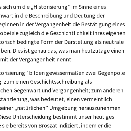
 sich um die „Historisierung” im Sinne eines
nwart in die Beschreibung und Deutung der
r/innen in der Vergangenheit die Bestätigung eines
i sie zugleich die Geschichtlichkeit ihres eigenen
torisch bedingte Form der Darstellung als neutrale
ben. Dies ist genau das, was man heutzutage einen
 mit der Vergangenheit nennt.
istorisierung” bilden gewissermaßen zwei Gegenpole
: zum einen Geschichtsschreibung als
zwischen Gegenwart und Vergangenheit; zum anderen
tanzierung, was bedeutet, einen vermeintlich
us seiner „natürlichen” Umgebung herauszunehmen
 Diese Unterscheidung bestimmt unser heutiges
sie bereits von Broszat indiziert, indem er die