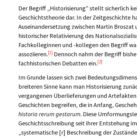
Der Begriff „Historisierung” stellt sicherlich k
Geschichtstheorie dar. In der Zeitgeschichte h
Auseinandersetzung zwischen Martin Broszat u
historischer Relativierung des Nationalsoziali
Fachkolleginnen und -kollegen den Begriff wah
[1]
assoziieren.
Dennoch nahm der Begriff bisher
[2]
fachhistorischen Debatten ein.
Im Grunde lassen sich zwei Bedeutungsdimens
breiteren Sinne kann man Historisierung zunäc
vergangenen Überlieferungen und Artefakten i
Geschichten begreifen, die in Anfang, Gescheh
historia rerum gestarum
. Diese Umformungslei
Geschichtsschreibung seit ihrer Entstehung im
„systematische [r] Beschreibung der Zustände