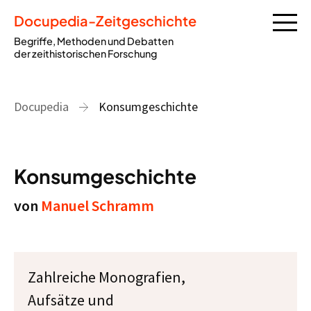
Docupedia-Zeitgeschichte
Begriffe, Methoden und Debatten
der zeithistorischen Forschung
Docupedia
Konsumgeschichte
Konsumgeschichte
von
Manuel Schramm
Zahlreiche Monografien,
Aufsätze und