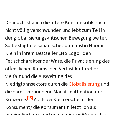
Dennoch ist auch die ältere Konsumkritik noch
nicht völlig verschwunden und lebt zum Teil in
der globalisierungskritischen Bewegung weiter.
So beklagt die kanadische Journalistin Naomi
Klein in ihrem Bestseller „No Logo“ den
Fetischcharakter der Ware, die Privatisierung des
öffentlichen Raums, den Verlust kultureller
Vielfalt und die Ausweitung des
Niedriglohnsektors durch die
Globalisierung
und
die damit verbundene Macht multinationaler
[15]
Konzerne.
Auch bei Klein erscheint der
Konsument/ die Konsumentin letztlich als
manipulierbares und manipuliertes Wesen, das