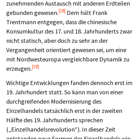
zunehmenden Austausch mit anderen Erdteilen
[18]
gebunden gewesen.
Dem hält Frank
Trentmann entgegen, dass die chinesische
Konsumkultur des 17. und 18. Jahrhunderts zwar
nicht statisch, aber doch zu sehr an der
Vergangenheit orientiert gewesen sei, um eine
mit Nordwesteuropa vergleichbare Dynamik zu
[19]
erzeugen.
Wichtige Entwicklungen fanden dennoch erst im
19. Jahrhundert statt. So kann man von einer
durchgreifenden Modernisierung des
Einzelhandels tatsächlich erst in der zweiten
Hälfte des 19. Jahrhunderts sprechen
(„Einzelhandelsrevolution“). In dieser Zeit
entstanden neue Formen des Einzelhandels wie