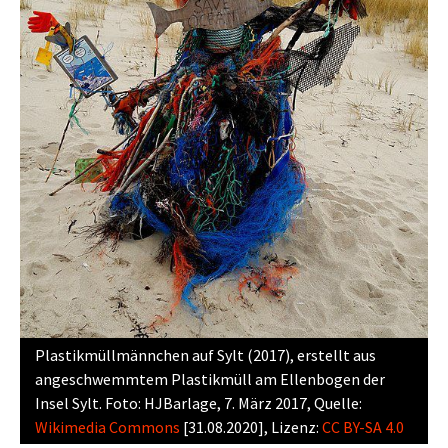
Plastikmüllmännchen auf Sylt (2017), erstellt aus
angeschwemmtem Plastikmüll am Ellenbogen der
Insel Sylt. Foto: HJBarlage, 7. März 2017, Quelle:
Wikimedia Commons
[31.08.2020], Lizenz:
CC BY-SA 4.0