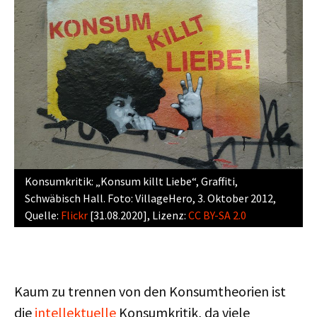
Konsumkritik: „Konsum killt Liebe“, Graffiti,
Schwäbisch Hall. Foto: VillageHero, 3. Oktober 2012,
Quelle:
Flickr
[31.08.2020], Lizenz:
CC BY-SA 2.0
Kaum zu trennen von den Konsumtheorien ist
die
intellektuelle
Konsumkritik, da viele