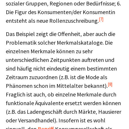
sozialer Gruppen, Regionen oder Bedürfnisse; 6.
Die Figur des Konsumenten/der Konsumentin
[7]
entsteht als neue Rollenzuschreibung.
Das Beispiel zeigt die Offenheit, aber auch die
Problematik solcher Merkmalskataloge. Die
einzelnen Merkmale können zu sehr
unterschiedlichen Zeitpunkten auftreten und
sind häufig nicht eindeutig einem bestimmten
Zeitraum zuzuordnen (z.B. ist die Mode als
[8]
Phänomen schon im Mittelalter bekannt).
Fraglich ist auch, ob einzelne Merkmale durch
funktionale Äquivalente ersetzt werden können
(z.B. das Ladengeschäft durch Märkte, Hausierer
oder Versandhandel). Insofern ist es wohl
sinnvoll, den
Begriff
Konsumgesellschaft als