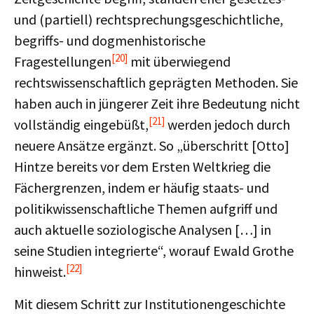
und (partiell) rechtsprechungsgeschichtliche,
begriffs- und dogmenhistorische
[20]
Fragestellungen
mit überwiegend
rechtswissenschaftlich geprägten Methoden. Sie
haben auch in jüngerer Zeit ihre Bedeutung nicht
[21]
vollständig eingebüßt,
werden jedoch durch
neuere Ansätze ergänzt. So „überschritt [Otto]
Hintze bereits vor dem Ersten Weltkrieg die
Fächergrenzen, indem er häufig staats- und
politikwissenschaftliche Themen aufgriff und
auch aktuelle soziologische Analysen […] in
seine Studien integrierte“, worauf Ewald Grothe
[22]
hinweist.
Mit diesem Schritt zur Institutionengeschichte