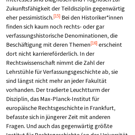
Zukunftsfähigkeit der Teildisziplin gegenwärtig
[15]
eher pessimistisch.
Bei den Historiker*innen
finden sich kaum noch rechts- oder gar
verfassungshistorische Denominationen, die
[16]
Beschäftigung mit deren Themen
erscheint
dort nicht karriereförderlich. In der
Rechtswissenschaft nimmt die Zahl der
Lehrstühle für Verfassungsgeschichte ab, sie
sind längst nicht mehr an jeder Fakultät
vorhanden. Der tradierte Leuchtturm der
Disziplin, das Max-Planck-Institut für
europäische Rechtsgeschichte in Frankfurt,
befasste sich in jüngerer Zeit mit anderen
Fragen. Und auch das gegenwärtig größte
Institut für Rechtsgeschichte (an der Universität