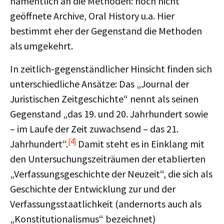
namentlich an die Methoden: noch nicht
geöffnete Archive, Oral History u.a. Hier
bestimmt eher der Gegenstand die Methoden
als umgekehrt.
In zeitlich-gegenständlicher Hinsicht finden sich
unterschiedliche Ansätze: Das „Journal der
Juristischen Zeitgeschichte“ nennt als seinen
Gegenstand „das 19. und 20. Jahrhundert sowie
– im Laufe der Zeit zuwachsend – das 21.
[4]
Jahrhundert“.
Damit steht es in Einklang mit
den Untersuchungszeiträumen der etablierten
„Verfassungsgeschichte der Neuzeit“, die sich als
Geschichte der Entwicklung zur und der
Verfassungsstaatlichkeit (andernorts auch als
„Konstitutionalismus“ bezeichnet)