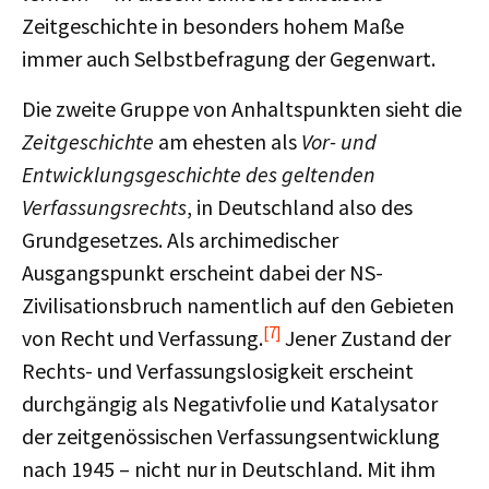
Zeitgeschichte in besonders hohem Maße
immer auch Selbstbefragung der Gegenwart.
Die zweite Gruppe von Anhaltspunkten sieht die
Zeitgeschichte
am ehesten als
Vor- und
Entwicklungsgeschichte des geltenden
Verfassungsrechts
, in Deutschland also des
Grundgesetzes. Als archimedischer
Ausgangspunkt erscheint dabei der NS-
Zivilisationsbruch namentlich auf den Gebieten
[7]
von Recht und Verfassung.
Jener Zustand der
Rechts- und Verfassungslosigkeit erscheint
durchgängig als Negativfolie und Katalysator
der zeitgenössischen Verfassungsentwicklung
nach 1945 – nicht nur in Deutschland. Mit ihm