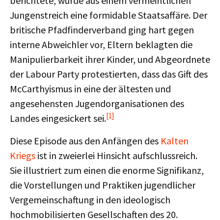
berichtete, wurde aus einem vermeintlichen
Jungenstreich eine formidable Staatsaffäre. Der
britische Pfadfinderverband ging hart gegen
interne Abweichler vor, Eltern beklagten die
Manipulierbarkeit ihrer Kinder, und Abgeordnete
der Labour Party protestierten, dass das Gift des
McCarthyismus in eine der ältesten und
angesehensten Jugendorganisationen des
[1]
Landes eingesickert sei.
Diese Episode aus den Anfängen des
Kalten
Kriegs
ist in zweierlei Hinsicht aufschlussreich.
Sie illustriert zum einen die enorme Signifikanz,
die Vorstellungen und Praktiken jugendlicher
Vergemeinschaftung in den ideologisch
hochmobilisierten Gesellschaften des 20.