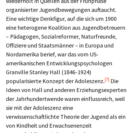
wiederholt in Quellen aus der Frühphase
organisierter Jugendbewegungen auftaucht.
Eine wichtige Denkfigur, auf die sich um 1900
eine heterogene Koalition aus Jugendbetreuern
– Pädagogen, Sozialreformer, Naturfreunde,
Offiziere und Staatsmänner – in Europa und
Nordamerika berief, war das vom US-
amerikanischen Entwicklungspsychologen
Granville Stanley Hall (1846-1924)
[7]
popularisierte Konzept der Adoleszenz.
Die
Ideen von Hall und anderen Erziehungsexperten
der Jahrhundertwende waren einflussreich, weil
sie mit der Adoleszenz eine
verwissenschaftlichte Theorie der Jugend als ein
von Kindheit und Erwachsenenzeit