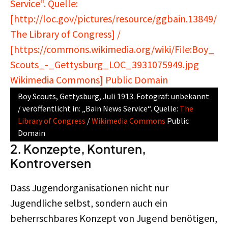
Boy Scouts, Gettysburg, Juli 1913. Fotograf: unbekannt
/ veröffentlicht in: „Bain News Service“. Quelle:
The
Library of Congress
/
Wikimedia Commons
Public
Domain
2. Konzepte, Konturen,
Kontroversen
Dass Jugendorganisationen nicht nur
Jugendliche selbst, sondern auch ein
beherrschbares Konzept von Jugend benötigen,