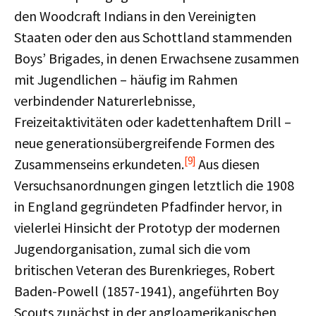
den Woodcraft Indians in den Vereinigten
Staaten oder den aus Schottland stammenden
Boys’ Brigades, in denen Erwachsene zusammen
mit Jugendlichen – häufig im Rahmen
verbindender Naturerlebnisse,
Freizeitaktivitäten oder kadettenhaftem Drill –
neue generationsübergreifende Formen des
[9]
Zusammenseins erkundeten.
Aus diesen
Versuchsanordnungen gingen letztlich die 1908
in England gegründeten Pfadfinder hervor, in
vielerlei Hinsicht der Prototyp der modernen
Jugendorganisation, zumal sich die vom
britischen Veteran des Burenkrieges, Robert
Baden-Powell (1857-1941), angeführten Boy
Scouts zunächst in der angloamerikanischen