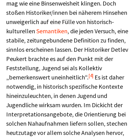
mag wie eine Binsenweisheit klingen. Doch
stoßen Historiker/innen bei näherem Hinsehen
unweigerlich auf eine Fülle von historisch-
kulturellen
Semantiken
, die jeden Versuch, eine
stabile, zeitungebundene Definition zu finden,
sinnlos erscheinen lassen. Der Historiker Detlev
Peukert brachte es auf den Punkt mit der
Feststellung, Jugend sei als Kollektiv
[4]
„bemerkenswert uneinheitlich“.
Es ist daher
notwendig, in historisch spezifische Kontexte
hineinzuleuchten, in denen Jugend und
Jugendliche wirksam wurden. Im Dickicht der
Interpretationsangebote, die Orientierung bei
solchen Nahaufnahmen liefern sollen, stechen
heutzutage vor allem solche Analysen hervor,