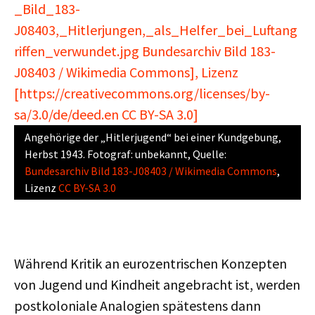
Angehörige der „Hitlerjugend“ bei einer Kundgebung,
Herbst 1943. Fotograf: unbekannt, Quelle:
Bundesarchiv Bild 183-J08403 / Wikimedia Commons
,
Lizenz
CC BY-SA 3.0
Während Kritik an eurozentrischen Konzepten
von Jugend und Kindheit angebracht ist, werden
postkoloniale Analogien spätestens dann