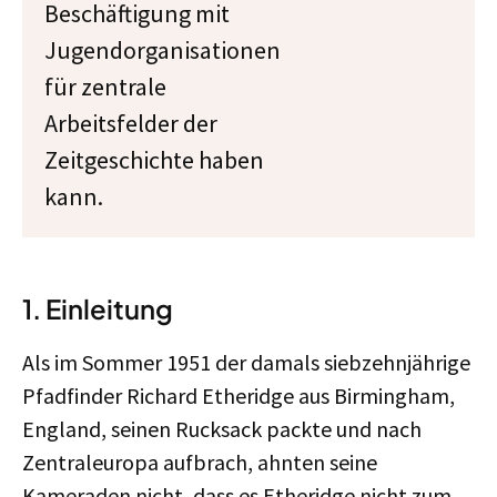
Beschäftigung mit
Jugendorganisationen
für zentrale
Arbeitsfelder der
Zeitgeschichte haben
kann.
1.
Einleitung
Als im Sommer 1951 der damals siebzehnjährige
Pfadfinder Richard Etheridge aus Birmingham,
England, seinen Rucksack packte und nach
Zentraleuropa aufbrach, ahnten seine
Kameraden nicht, dass es Etheridge nicht zum