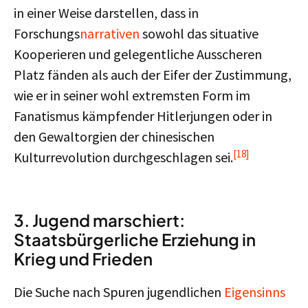
in einer Weise darstellen, dass in
Forschungs
narrativen
sowohl das situative
Kooperieren und gelegentliche Ausscheren
Platz fänden als auch der Eifer der Zustimmung,
wie er in seiner wohl extremsten Form im
Fanatismus kämpfender Hitlerjungen oder in
den Gewaltorgien der chinesischen
[18]
Kulturrevolution durchgeschlagen sei.
3. Jugend marschiert:
Staatsbürgerliche Erziehung in
Krieg und Frieden
Die Suche nach Spuren jugendlichen
Eigensinns