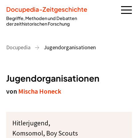
Docupedia-Zeitgeschichte
Begriffe, Methoden und Debatten
der zeithistorischen Forschung
Docupedia
Jugendorganisationen
Jugendorganisationen
von
Mischa Honeck
Hitlerjugend,
Komsomol, Boy Scouts