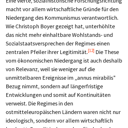
Eine vierte, sozialhistorische Forschungsrichtung
macht vor allem wirtschaftliche Gründe für den
Niedergang des Kommunismus verantwortlich.
Wie Christoph Boyer gezeigt hat, unterhöhlte
das nicht mehr einhaltbare Wohlstands- und
Sozialstaatsversprechen der Regimes einen
[12]
zentralen Pfeiler ihrer Legitimität.
Die These
vom ökonomischen Niedergang ist auch deshalb
von Relevanz, weil sie weniger auf die
unmittelbaren Ereignisse im „annus mirabilis"
Bezug nimmt, sondern auf längerfristige
Entwicklungen und somit auf Kontinuitäten
verweist. Die Regimes in den
ostmitteleuropäischen Ländern waren nicht nur
ideologisch, sondern vor allem wirtschaftlich