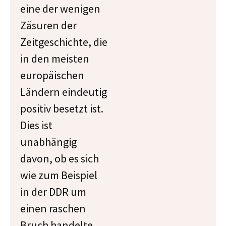
eine der wenigen
Zäsuren der
Zeitgeschichte, die
in den meisten
europäischen
Ländern eindeutig
positiv besetzt ist.
Dies ist
unabhängig
davon, ob es sich
wie zum Beispiel
in der DDR um
einen raschen
Bruch handelte