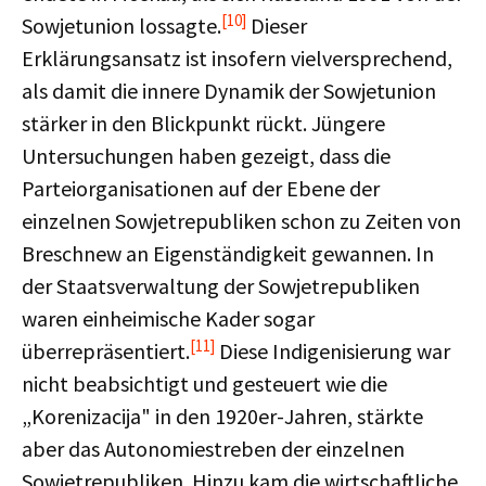
[10]
Sowjetunion lossagte.
Dieser
Erklärungsansatz ist insofern vielversprechend,
als damit die innere Dynamik der Sowjetunion
stärker in den Blickpunkt rückt. Jüngere
Untersuchungen haben gezeigt, dass die
Parteiorganisationen auf der Ebene der
einzelnen Sowjetrepubliken schon zu Zeiten von
Breschnew an Eigenständigkeit gewannen. In
der Staatsverwaltung der Sowjetrepubliken
waren einheimische Kader sogar
[11]
überrepräsentiert.
Diese Indigenisierung war
nicht beabsichtigt und gesteuert wie die
„Korenizacija" in den 1920er-Jahren, stärkte
aber das Autonomiestreben der einzelnen
Sowjetrepubliken. Hinzu kam die wirtschaftliche