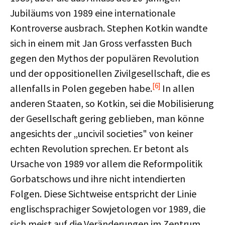
Jubiläums von 1989 eine internationale
Kontroverse ausbrach. Stephen Kotkin wandte
sich in einem mit Jan Gross verfassten Buch
gegen den Mythos der populären Revolution
und der oppositionellen Zivilgesellschaft, die es
[6]
allenfalls in Polen gegeben habe.
In allen
anderen Staaten, so Kotkin, sei die Mobilisierung
der Gesellschaft gering geblieben, man könne
angesichts der „uncivil societies" von keiner
echten Revolution sprechen. Er betont als
Ursache von 1989 vor allem die Reformpolitik
Gorbatschows und ihre nicht intendierten
Folgen. Diese Sichtweise entspricht der Linie
englischsprachiger Sowjetologen vor 1989, die
sich meist auf die Veränderungen im Zentrum