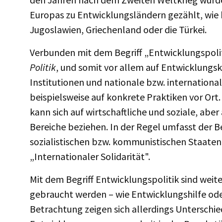
Europas zu Entwicklungsländern gezählt, wie b
Jugoslawien, Griechenland oder die Türkei.
Verbunden mit dem Begriff „Entwicklungspoliti
Politik
, und somit vor allem auf Entwicklungs
Institutionen und nationale bzw. internation
beispielsweise auf konkrete Praktiken vor Ort
kann sich auf wirtschaftliche und soziale, aber
Bereiche beziehen. In der Regel umfasst der Be
sozialistischen bzw. kommunistischen Staaten
„Internationaler Solidarität".
Mit dem Begriff Entwicklungspolitik sind weit
gebraucht werden – wie Entwicklungshilfe od
Betrachtung zeigen sich allerdings Unterschie