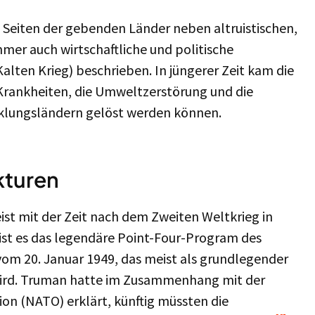
f Seiten der gebenden Länder neben altruistischen,
mer auch wirtschaftliche und politische
Kalten Krieg) beschrieben. In jüngerer Zeit kam die
Krankheiten, die Umweltzerstörung und die
klungsländern gelöst werden können.
kturen
st mit der Zeit nach dem Zweiten Weltkrieg in
 es das legendäre Point-Four-Program des
om 20. Januar 1949, das meist als grundlegender
wird. Truman hatte im Zusammenhang mit der
on (NATO) erklärt, künftig müssten die