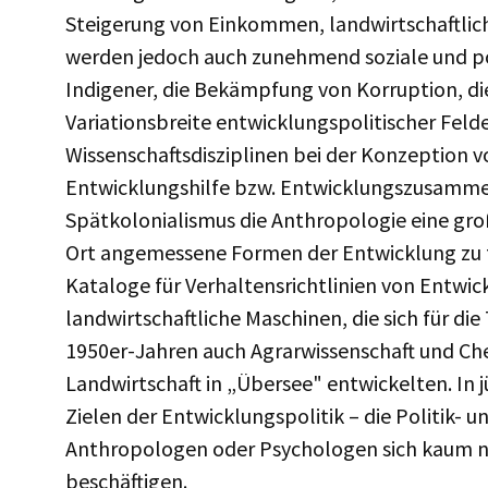
Steigerung von Einkommen, landwirtschaftlich
werden jedoch auch zunehmend soziale und pol
Indigener, die Bekämpfung von Korruption, d
Variationsbreite entwicklungspolitischer Fel
Wissenschaftsdisziplinen bei der Konzeption 
Entwicklungshilfe bzw. Entwicklungszusamme
Spätkolonialismus die Anthropologie eine groß
Ort angemessene Formen der Entwicklung zu f
Kataloge für Verhaltensrichtlinien von Entwi
landwirtschaftliche Maschinen, die sich für d
1950er-Jahren auch Agrarwissenschaft und Ch
Landwirtschaft in „Übersee" entwickelten. In 
Zielen der Entwicklungspolitik – die Politik
Anthropologen oder Psychologen sich kaum n
beschäftigen.