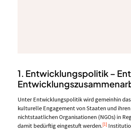
1. Entwicklungspolitik – En
Entwicklungszusammenarb
Unter Entwicklungspolitik wird gemeinhin das w
kulturelle Engagement von Staaten und ihren 
nichtstaatlichen Organisationen (NGOs) in Reg
[1]
damit bedürftig eingestuft werden.
Instituti