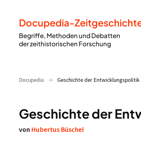
Docupedia-Zeitgeschicht
Begriffe, Methoden und Debatten
der zeithistorischen Forschung
Docupedia
Geschichte der Entwicklungspolitik
Geschichte der Entw
von
Hubertus Büschel