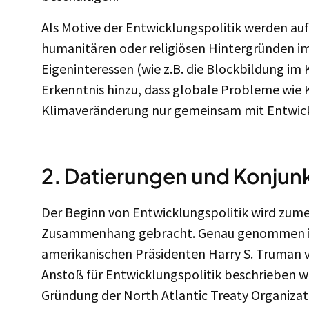
Als Motive der Entwicklungspolitik werden au
humanitären oder religiösen Hintergründen im
Eigeninteressen (wie z.B. die Blockbildung im 
Erkenntnis hinzu, dass globale Probleme wie 
Klimaveränderung nur gemeinsam mit Entwic
2. Datierungen und Konjun
Der Beginn von Entwicklungspolitik wird zumei
Zusammenhang gebracht. Genau genommen ist
amerikanischen Präsidenten Harry S. Truman v
Anstoß für Entwicklungspolitik beschrieben 
Gründung der North Atlantic Treaty Organizati