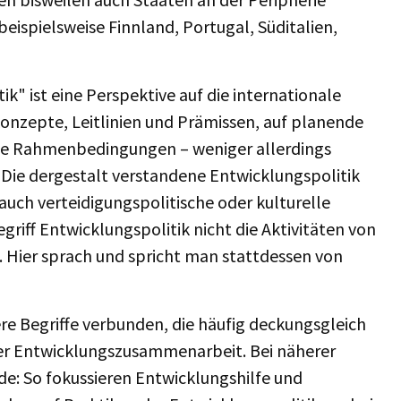
eispielsweise Finnland, Portugal, Süditalien,
k" ist eine Perspektive auf die internationale
konzepte, Leitlinien und Prämissen, auf planende
ale Rahmenbedingungen – weniger allerdings
. Die dergestalt verstandene Entwicklungspolitik
 auch verteidigungspolitische oder kulturelle
griff Entwicklungspolitik nicht die Aktivitäten von
. Hier sprach und spricht man stattdessen von
ere Begriffe verbunden, die häufig deckungsgleich
er Entwicklungszusammenarbeit. Bei näherer
de: So fokussieren Entwicklungshilfe und