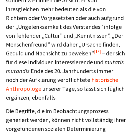
sondern weil ihnen die Ansichten von
ihresgleichen mehr bedeuten als die von
Richtern oder Vorgesetzten oder auch aufgrund
der „Ungelenksamkeit des Verstandes” infolge
von fehlender „Cultur” und „Kenntnissen”. „Der
Menschenfreund” wird daher „Ursache finden,
[15]
Geduld und Nachsicht zu beweisen”
– der sich
für diese Individuen interessierende und
mutatis
mutandis
Ende des 20. Jahrhunderts immer
noch der Aufklärung verpflichtete
historische
Anthropologe
unserer Tage, so lässt sich füglich
ergänzen, ebenfalls.
Die Begriffe, die im Beobachtungsprozess
generiert werden, können nicht vollständig ihrer
vorgefundenen sozialen Determinierung