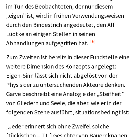
im Tun des Beobachteten, der nur diesem
„eigen” ist, wird in frühen Verwendungsweisen
durch den Bindestrich angedeutet, den Alf
Lüdtke an einigen Stellen in seinen
[16]
Abhandlungen aufgegriffen hat.
Zum Zweiten ist bereits in dieser Fundstelle eine
weitere Dimension des Konzepts angelegt:
Eigen-Sinn lässt sich nicht abgelöst von der
Physis der zu untersuchenden Akteure denken.
Garve beschreibt eine Analogie der „Steifheit”
von Gliedern und Seele, die aber, wie er in der
folgenden Szene ausführt, situationsbedingt ist:
„Jeder erinnert sich ohne Zweifel solche
[tückischen – T.L.] Gesichter von Bauernknaben