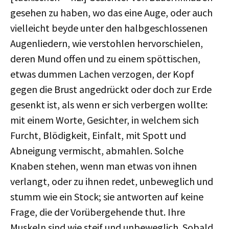
gesehen zu haben, wo das eine Auge, oder auch
vielleicht beyde unter den halbgeschlossenen
Augenliedern, wie verstohlen hervorschielen,
deren Mund offen und zu einem spöttischen,
etwas dummen Lachen verzogen, der Kopf
gegen die Brust angedrückt oder doch zur Erde
gesenkt ist, als wenn er sich verbergen wollte:
mit einem Worte, Gesichter, in welchem sich
Furcht, Blödigkeit, Einfalt, mit Spott und
Abneigung vermischt, abmahlen. Solche
Knaben stehen, wenn man etwas von ihnen
verlangt, oder zu ihnen redet, unbeweglich und
stumm wie ein Stock; sie antworten auf keine
Frage, die der Vorübergehende thut. Ihre
Muskeln sind wie steif und unbeweglich. Sobald