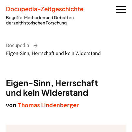
Docupedia-Zeitgeschichte
Begriffe, Methoden und Debatten
der zeithistorischen Forschung
Docupedia
Eigen-Sinn, Herrschaft und kein Widerstand
Eigen-Sinn, Herrschaft
und kein Widerstand
von
Thomas Lindenberger