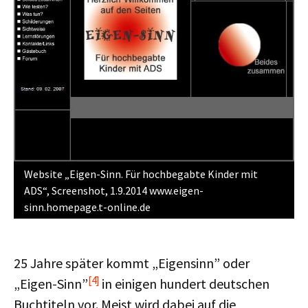
Website „Eigen-Sinn. Für hochbegabte Kinder mit
ADS“, Screenshot, 1.9.2014 www.eigen-
sinn.homepage.t-online.de
25 Jahre später kommt „Eigensinn” oder
[4]
„Eigen-Sinn”
in einigen hundert deutschen
Buchtiteln vor. Meist wird dabei auf die