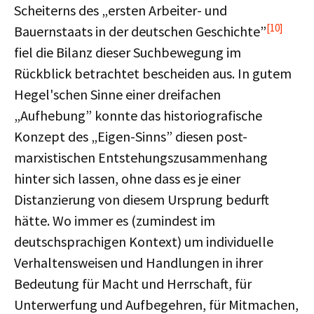
Scheiterns des „ersten Arbeiter- und
[10]
Bauernstaats in der deutschen Geschichte”
fiel die Bilanz dieser Suchbewegung im
Rückblick betrachtet bescheiden aus. In gutem
Hegel'schen Sinne einer dreifachen
„Aufhebung” konnte das historiografische
Konzept des „Eigen-Sinns” diesen post-
marxistischen Entstehungszusammenhang
hinter sich lassen, ohne dass es je einer
Distanzierung von diesem Ursprung bedurft
hätte. Wo immer es (zumindest im
deutschsprachigen Kontext) um individuelle
Verhaltensweisen und Handlungen in ihrer
Bedeutung für Macht und Herrschaft, für
Unterwerfung und Aufbegehren, für Mitmachen,