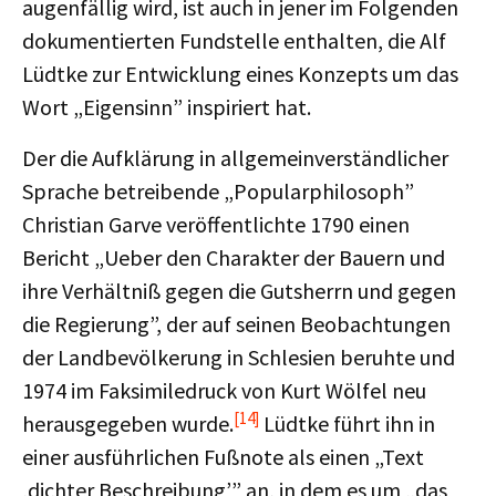
augenfällig wird, ist auch in jener im Folgenden
dokumentierten Fundstelle enthalten, die Alf
Lüdtke zur Entwicklung eines Konzepts um das
Wort „Eigensinn” inspiriert hat.
Der die Aufklärung in allgemeinverständlicher
Sprache betreibende „Popularphilosoph”
Christian Garve veröffentlichte 1790 einen
Bericht „Ueber den Charakter der Bauern und
ihre Verhältniß gegen die Gutsherrn und gegen
die Regierung”, der auf seinen Beobachtungen
der Landbevölkerung in Schlesien beruhte und
1974 im Faksimiledruck von Kurt Wölfel neu
[14]
herausgegeben wurde.
Lüdtke führt ihn in
einer ausführlichen Fußnote als einen „Text
‚dichter Beschreibung’” an, in dem es um „das