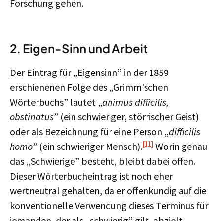
Forschung gehen.
2. Eigen-Sinn und Arbeit
Der Eintrag für „Eigensinn” in der 1859
erschienenen Folge des „Grimm'schen
Wörterbuchs” lautet „
animus difficilis,
obstinatus
” (ein schwieriger, störrischer Geist)
oder als Bezeichnung für eine Person „
difficilis
[11]
homo
” (ein schwieriger Mensch).
Worin genau
das „Schwierige” besteht, bleibt dabei offen.
Dieser Wörterbucheintrag ist noch eher
wertneutral gehalten, da er offenkundig auf die
konventionelle Verwendung dieses Terminus für
jemanden, der als „schwierig” gilt, abzielt.