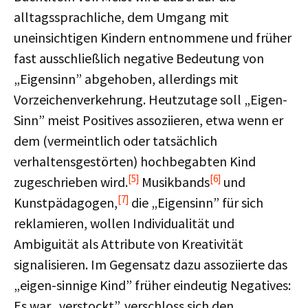
alltagssprachliche, dem Umgang mit
uneinsichtigen Kindern entnommene und früher
fast ausschließlich negative Bedeutung von
„Eigensinn” abgehoben, allerdings mit
Vorzeichenverkehrung. Heutzutage soll „Eigen-
Sinn” meist Positives assoziieren, etwa wenn er
dem (vermeintlich oder tatsächlich
verhaltensgestörten) hochbegabten Kind
[5]
[6]
zugeschrieben wird.
Musikbands
und
[7]
Kunstpädagogen,
die „Eigensinn” für sich
reklamieren, wollen Individualität und
Ambiguität als Attribute von Kreativität
signalisieren. Im Gegensatz dazu assoziierte das
„eigen-sinnige Kind” früher eindeutig Negatives:
Es war „verstockt”, verschloss sich den