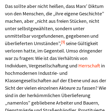
Das sollte aber nicht heißen, dass Marx' Diktum
von den Menschen, die „ihre eigene Geschichte”
machen, aber „nicht aus freien Stücken, nicht
unter selbstgewählten, sondern unter
unmittelbar vorgefundenen, gegebenen und
[9]
überlieferten Umständen”,
seine Gültigkeit
verloren hatte, im Gegenteil. Umso dringender
war zu fragen: Wie ist das Verhältnis von
Individuen, Vergesellschaftung und
Herrschaft
in
hochmodernen Industrie- und
Klassengesellschaften auf der Ebene und aus der
Sicht der vielen einzelnen Akteure zu fassen? Wie
sind in der herkömmlichen Überlieferung
„namenlos” gebliebene Arbeiter und Bauern,
Dienstmägde und Straßenhändler, Prostituierte,