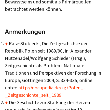
Bewusstseins und somit als Primärquellen
betrachtet werden können.
Anmerkungen
↑
Rafał Stobiecki, Die Zeitgeschichte der
Republik Polen seit 1989/90, in: Alexander
Nützenadel/Wolfgang Schieder (Hrsg.),
Zeitgeschichte als Problem. Nationale
Traditionen und Perspektiven der Forschung in
Europa, Göttingen 2004, S. 334-335, online
unter:
http://docupedia.de/zg/Polen_-
_Zeitgeschichte_seit_1989
.
↑
Die Geschichte zur Stärkung der Herzen
(polnisch:
ku pokrzepieniu serc
) im 19.