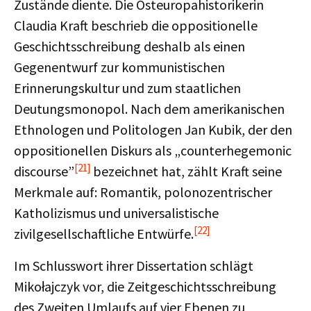
Zustände diente. Die Osteuropahistorikerin
Claudia Kraft beschrieb die oppositionelle
Geschichtsschreibung deshalb als einen
Gegenentwurf zur kommunistischen
Erinnerungskultur und zum staatlichen
Deutungsmonopol. Nach dem amerikanischen
Ethnologen und Politologen Jan Kubik, der den
oppositionellen Diskurs als „counterhegemonic
[21]
discourse”
bezeichnet hat, zählt Kraft seine
Merkmale auf: Romantik, polonozentrischer
Katholizismus und universalistische
[22]
zivilgesellschaftliche Entwürfe.
Im Schlusswort ihrer Dissertation schlägt
Mikołajczyk vor, die Zeitgeschichtsschreibung
des Zweiten Umlaufs auf vier Ebenen zu