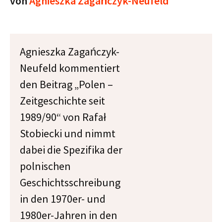
von
Agnieszka Zagańczyk-Neufeld
Agnieszka Zagańczyk-
Neufeld kommentiert
den Beitrag „Polen –
Zeitgeschichte seit
1989/90“ von Rafał
Stobiecki und nimmt
dabei die Spezifika der
polnischen
Geschichtsschreibung
in den 1970er- und
1980er-Jahren in den