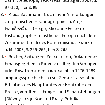
Ostmitteleuropa, 1900-1939, Stuttgart 2002, S.
97-110, hier S. 99.
↑
Klaus Bachmann, Noch mehr Anmerkungen
zur polnischen Historiographie, in: Alojz
Ivanišević u.a. (Hrsg.), Klio ohne Fesseln?
Historiographie im östlichen Europa nach dem
Zusammenbruch des Kommunismus, Frankfurt
a. M. 2003, S. 259-266, hier S. 265.
↑
Bücher, Zeitungen, Zeitschriften, Dokumente,
herausgegeben in Polen von illegalen Verlagen
oder Privatpersonen hauptsächlich 1976-1989,
umgangssprachlich „außer Zensur“, also ohne
Erlaubnis des Hauptamtes zur Kontrolle der
Presse, Veröffentlichungen und Schaustellungen
[Główny Urząd Kontroli Prasy, Publikacji i