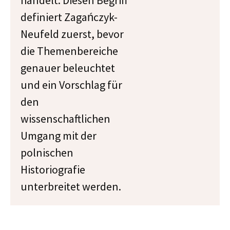
handelt. Diesen Begriff
definiert Zagańczyk-
Neufeld zuerst, bevor
die Themenbereiche
genauer beleuchtet
und ein Vorschlag für
den
wissenschaftlichen
Umgang mit der
polnischen
Historiografie
unterbreitet werden.