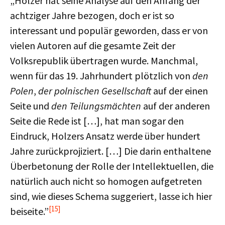
„Holzer hat seine Analyse auf den Anfang der
achtziger Jahre bezogen, doch er ist so
interessant und populär geworden, dass er von
vielen Autoren auf die gesamte Zeit der
Volksrepublik übertragen wurde. Manchmal,
wenn für das 19. Jahrhundert plötzlich von
den
Polen
,
der polnischen Gesellschaft
auf der einen
Seite und
den Teilungsmächten
auf der anderen
Seite die Rede ist […], hat man sogar den
Eindruck, Holzers Ansatz werde über hundert
Jahre zurückprojiziert. […] Die darin enthaltene
Überbetonung der Rolle der Intellektuellen, die
natürlich auch nicht so homogen aufgetreten
sind, wie dieses Schema suggeriert, lasse ich hier
[15]
beiseite.”