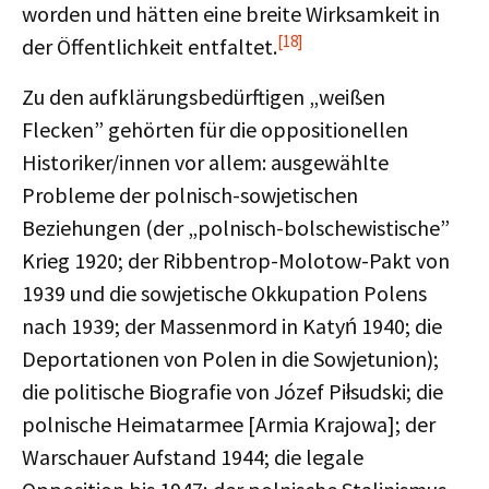
worden und hätten eine breite Wirksamkeit in
[18]
der Öffentlichkeit entfaltet.
Zu den aufklärungsbedürftigen „weißen
Flecken” gehörten für die oppositionellen
Historiker/innen vor allem: ausgewählte
Probleme der polnisch-sowjetischen
Beziehungen (der „polnisch-bolschewistische”
Krieg 1920; der Ribbentrop-Molotow-Pakt von
1939 und die sowjetische Okkupation Polens
nach 1939; der Massenmord in Katyń 1940; die
Deportationen von Polen in die Sowjetunion);
die politische Biografie von Józef Piłsudski; die
polnische Heimatarmee [Armia Krajowa]; der
Warschauer Aufstand 1944; die legale