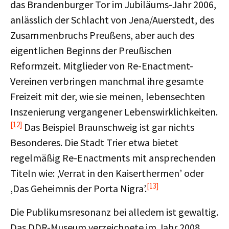
das Brandenburger Tor im Jubiläums-Jahr 2006,
anlässlich der Schlacht von Jena/Auerstedt, des
Zusammenbruchs Preußens, aber auch des
eigentlichen Beginns der Preußischen
Reformzeit. Mitglieder von Re-Enactment-
Vereinen verbringen manchmal ihre gesamte
Freizeit mit der, wie sie meinen, lebensechten
Inszenierung vergangener Lebenswirklichkeiten.
[12]
Das Beispiel Braunschweig ist gar nichts
Besonderes. Die Stadt Trier etwa bietet
regelmäßig Re-Enactments mit ansprechenden
Titeln wie: ‚Verrat in den Kaiserthermen’ oder
[13]
‚Das Geheimnis der Porta Nigra’.
Die Publikumsresonanz bei alledem ist gewaltig.
Das DDR-Museum verzeichnete im Jahr 2008