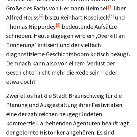
[3]
Große des Fachs von Hermann Heimpel
über
[4]
[5]
Alfred Heuss
bis zu Reinhart Koselleck
und
[6]
Thomas Nipperdey
bedeutende Aufsätze
schrieben. Heute dagegen wird ein ‚Overkill an
Erinnerung’ kritisiert und der vielfach
diagnostizierte Geschichtsboom kritisch beäugt.
Demnach kann also von einem ‚Verlust der
Geschichte’ nicht mehr die Rede sein – oder
etwa doch?
Zweifellos hat die Stadt Braunschweig für die
Planung und Ausgestaltung ihrer Festivitäten
eine der zahlreichen neugegründeten,
kommerziell arbeitenden Agenturen beauftragt,
der gelernte Historiker angehören. Es sind