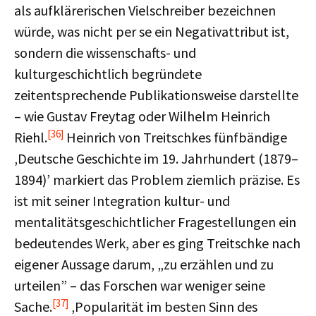
als aufklärerischen Vielschreiber bezeichnen
würde, was nicht per se ein Negativattribut ist,
sondern die wissenschafts- und
kulturgeschichtlich begründete
zeitentsprechende Publikationsweise darstellte
– wie Gustav Freytag oder Wilhelm Heinrich
[36]
Riehl.
Heinrich von Treitschkes fünfbändige
‚Deutsche Geschichte im 19. Jahrhundert (1879–
1894)’ markiert das Problem ziemlich präzise. Es
ist mit seiner Integration kultur- und
mentalitätsgeschichtlicher Fragestellungen ein
bedeutendes Werk, aber es ging Treitschke nach
eigener Aussage darum, „zu erzählen und zu
urteilen” – das Forschen war weniger seine
[37]
Sache.
‚Popularität im besten Sinn des