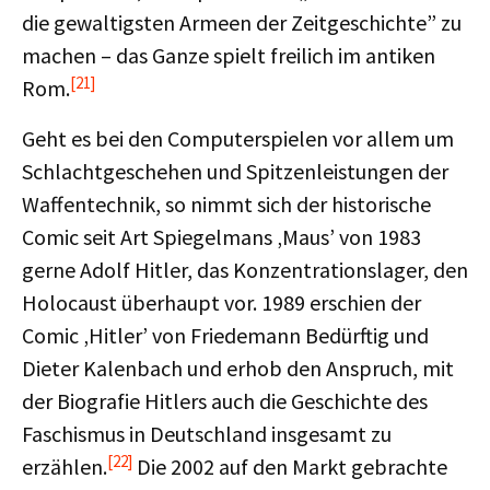
die gewaltigsten Armeen der Zeitgeschichte” zu
machen – das Ganze spielt freilich im antiken
[21]
Rom.
Geht es bei den Computerspielen vor allem um
Schlachtgeschehen und Spitzenleistungen der
Waffentechnik, so nimmt sich der historische
Comic seit Art Spiegelmans ‚Maus’ von 1983
gerne Adolf Hitler, das Konzentrationslager, den
Holocaust überhaupt vor. 1989 erschien der
Comic ‚Hitler’ von Friedemann Bedürftig und
Dieter Kalenbach und erhob den Anspruch, mit
der Biografie Hitlers auch die Geschichte des
Faschismus in Deutschland insgesamt zu
[22]
erzählen.
Die 2002 auf den Markt gebrachte