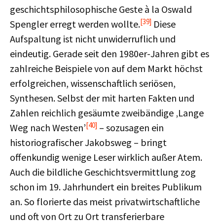
geschichtsphilosophische Geste à la Oswald
[39]
Spengler erregt werden wollte.
Diese
Aufspaltung ist nicht unwiderruflich und
eindeutig. Gerade seit den 1980er-Jahren gibt es
zahlreiche Beispiele von auf dem Markt höchst
erfolgreichen, wissenschaftlich seriösen,
Synthesen. Selbst der mit harten Fakten und
Zahlen reichlich gesäumte zweibändige ‚Lange
[40]
Weg nach Westen’
– sozusagen ein
historiografischer Jakobsweg – bringt
offenkundig wenige Leser wirklich außer Atem.
Auch die bildliche Geschichtsvermittlung zog
schon im 19. Jahrhundert ein breites Publikum
an. So florierte das meist privatwirtschaftliche
und oft von Ort zu Ort transferierbare