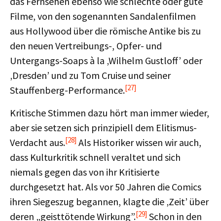
das Fernsehen ebenso wie schlechte oder gute
Filme, von den sogenannten Sandalenfilmen
aus Hollywood über die römische Antike bis zu
den neuen Vertreibungs-, Opfer- und
Untergangs-Soaps à la ‚Wilhelm Gustloff’ oder
‚Dresden’ und zu Tom Cruise und seiner
[27]
Stauffenberg-Performance.
Kritische Stimmen dazu hört man immer wieder,
aber sie setzen sich prinzipiell dem Elitismus-
[28]
Verdacht aus.
Als Historiker wissen wir auch,
dass Kulturkritik schnell veraltet und sich
niemals gegen das von ihr Kritisierte
durchgesetzt hat. Als vor 50 Jahren die Comics
ihren Siegeszug begannen, klagte die ‚Zeit’ über
[29]
deren „geisttötende Wirkung”.
Schon in den