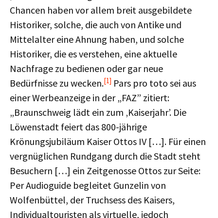
Chancen haben vor allem breit ausgebildete
Historiker, solche, die auch von Antike und
Mittelalter eine Ahnung haben, und solche
Historiker, die es verstehen, eine aktuelle
Nachfrage zu bedienen oder gar neue
[1]
Bedürfnisse zu wecken.
Pars pro toto sei aus
einer Werbeanzeige in der „FAZ” zitiert:
„Braunschweig lädt ein zum ‚Kaiserjahr’. Die
Löwenstadt feiert das 800-jährige
Krönungsjubiläum Kaiser Ottos IV […]. Für einen
vergnüglichen Rundgang durch die Stadt steht
Besuchern […] ein Zeitgenosse Ottos zur Seite:
Per Audioguide begleitet Gunzelin von
Wolfenbüttel, der Truchsess des Kaisers,
Individualtouristen als virtuelle, jedoch