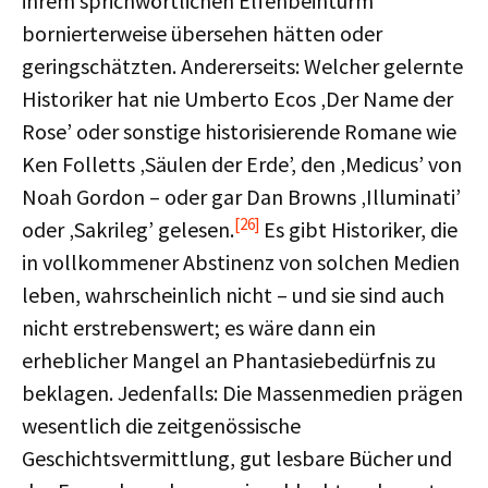
ihrem sprichwörtlichen Elfenbeinturm
bornierterweise übersehen hätten oder
geringschätzten. Andererseits: Welcher gelernte
Historiker hat nie Umberto Ecos ‚Der Name der
Rose’ oder sonstige historisierende Romane wie
Ken Folletts ‚Säulen der Erde’, den ‚Medicus’ von
Noah Gordon – oder gar Dan Browns ‚Illuminati’
[26]
oder ‚Sakrileg’ gelesen.
Es gibt Historiker, die
in vollkommener Abstinenz von solchen Medien
leben, wahrscheinlich nicht – und sie sind auch
nicht erstrebenswert; es wäre dann ein
erheblicher Mangel an Phantasiebedürfnis zu
beklagen. Jedenfalls: Die Massenmedien prägen
wesentlich die zeitgenössische
Geschichtsvermittlung, gut lesbare Bücher und