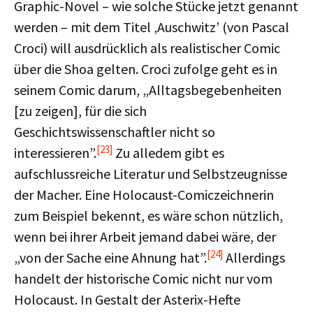
Graphic-Novel – wie solche Stücke jetzt genannt
werden – mit dem Titel ‚Auschwitz’ (von Pascal
Croci) will ausdrücklich als realistischer Comic
über die Shoa gelten. Croci zufolge geht es in
seinem Comic darum, „Alltagsbegebenheiten
[zu zeigen], für die sich
Geschichtswissenschaftler nicht so
[23]
interessieren”.
Zu alledem gibt es
aufschlussreiche Literatur und Selbstzeugnisse
der Macher. Eine Holocaust-Comiczeichnerin
zum Beispiel bekennt, es wäre schon nützlich,
wenn bei ihrer Arbeit jemand dabei wäre, der
[24]
„von der Sache eine Ahnung hat”.
Allerdings
handelt der historische Comic nicht nur vom
Holocaust. In Gestalt der Asterix-Hefte