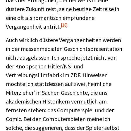
dass der Protagonist, der bei Wells in eine
düstere Zukunft reist, seine heutige Zeitreise in
eine oft als romantisch empfundene
[18]
Vergangenheit antritt.
Auch wirklich düstere Vergangenheiten werden
in der massenmedialen Geschichtspräsentation
nicht ausgelassen. Ich spreche jetzt nicht von
der Knoppschen Hitler/NS- und
Vertreibungsfilmfabrik im ZDF. Hinweisen
möchte ich stattdessen auf zwei ‚heimliche
Miterzieher’ in Sachen Geschichte, die uns
akademischen Historikern vermutlich am
fernsten stehen: das Computerspiel und der
Comic. Bei den Computerspielen meine ich
solche, die suggerieren, dass der Spieler selbst