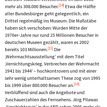
[14]
mehr als 308.000 Besucher.
Etwa die Hälfte
aller Bundesbürger geht gelegentlich, ein
Drittel regelmäßig ins Museum. Die Maßstäbe
haben sich verschoben: Wurden Mitte der
1970er-Jahre nur rund 25 Millionen Besucher in
deutschen Museen gezählt, waren es 2002
[15]
bereits 103 Millionen.
Die
‚Wehrmachtsausstellung’ mit dem Titel
‚Vernichtungskrieg. Verbrechen der Wehrmacht
1941 bis 1944’ – hochkontrovers und mit einer
sehr wenig unterhaltsamen These zog von 1995
[16]
bis 1999 über 800.000 Besucher an.
Verblüffend sind auch die Angebote und
Zuschauerzahlen des Fernsehens. Jörg Pilawas
‚Geschichtsquiz’ in der ARD sahen 2006 mehr als