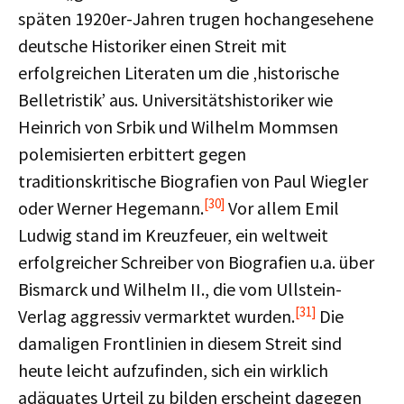
späten 1920er-Jahren trugen hochangesehene
deutsche Historiker einen Streit mit
erfolgreichen Literaten um die ‚historische
Belletristik’ aus. Universitätshistoriker wie
Heinrich von Srbik und Wilhelm Mommsen
polemisierten erbittert gegen
traditionskritische Biografien von Paul Wiegler
[30]
oder Werner Hegemann.
Vor allem Emil
Ludwig stand im Kreuzfeuer, ein weltweit
erfolgreicher Schreiber von Biografien u.a. über
Bismarck und Wilhelm II., die vom Ullstein-
[31]
Verlag aggressiv vermarktet wurden.
Die
damaligen Frontlinien in diesem Streit sind
heute leicht aufzufinden, sich ein wirklich
adäquates Urteil zu bilden erscheint dagegen