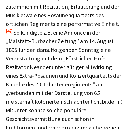
zusammen mit Rezitation, Erläuterung und der
Musik etwa eines Posaunenquartetts des
örtlichen Regiments eine performative Einheit.
[42]
So kündigte z.B. eine Annonce in der
„Malstatt-Burbacher Zeitung” am 14. August
1895 für den darauffolgenden Sonntag eine
Veranstaltung mit dem „Fürstlichen Hof-
Rezitator Neander unter gütiger Mitwirkung
eines Extra-Posaunen und Konzertquartetts der
Kapelle des 70. Infanterieregiments” an,
„verbunden mit der Darstellung von 65
meisterhaft kolorierten Schlachtenlichtbildern”.
Mitunter konnte solche populäre
Geschichtsvermittlung auch schon in
Frühformen moderner Propaganda übergehen.