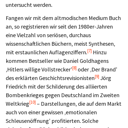
untersucht werden.
Fangen wir mit dem altmodischen Medium Buch
an, so registrieren wir seit den 1980er-Jahren
eine Vielzahl von seriösen, durchaus
wissenschaftlichen Büchern, meist Synthesen,
[7]
mit erstaunlichen Auflagenziffern.
Hinzu
kommen Bestseller wie Daniel Goldhagens
[8]
‚Hitlers willige Vollstrecker’
oder ‚Der Brand’
[9]
des erklärten Geschichtsrevisionisten
Jörg
Friedrich mit der Schilderung des alliierten
Bombenkrieges gegen Deutschland im Zweiten
[10]
Weltkrieg
– Darstellungen, die auf dem Markt
auch von einer gewissen ‚emotionalen
Schleusenöffnung’ profitierten. Solche