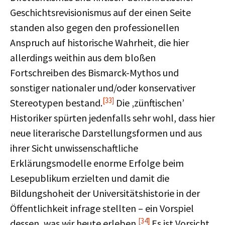
Geschichtsrevisionismus auf der einen Seite
standen also gegen den professionellen
Anspruch auf historische Wahrheit, die hier
allerdings weithin aus dem bloßen
Fortschreiben des Bismarck-Mythos und
sonstiger nationaler und/oder konservativer
[33]
Stereotypen bestand.
Die ‚zünftischen’
Historiker spürten jedenfalls sehr wohl, dass hier
neue literarische Darstellungsformen und aus
ihrer Sicht unwissenschaftliche
Erklärungsmodelle enorme Erfolge beim
Lesepublikum erzielten und damit die
Bildungshoheit der Universitätshistorie in der
Öffentlichkeit infrage stellten – ein Vorspiel
[34]
dessen, was wir heute erleben.
Es ist Vorsicht