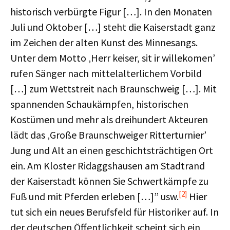
historisch verbürgte Figur […]. In den Monaten
Juli und Oktober […] steht die Kaiserstadt ganz
im Zeichen der alten Kunst des Minnesangs.
Unter dem Motto ‚Herr keiser, sit ir willekomen’
rufen Sänger nach mittelalterlichem Vorbild
[…] zum Wettstreit nach Braunschweig […]. Mit
spannenden Schaukämpfen, historischen
Kostümen und mehr als dreihundert Akteuren
lädt das ‚Große Braunschweiger Ritterturnier’
Jung und Alt an einen geschichtsträchtigen Ort
ein. Am Kloster Ridaggshausen am Stadtrand
der Kaiserstadt können Sie Schwertkämpfe zu
[2]
Fuß und mit Pferden erleben […]” usw.
Hier
tut sich ein neues Berufsfeld für Historiker auf. In
der deutschen Öffentlichkeit scheint sich ein