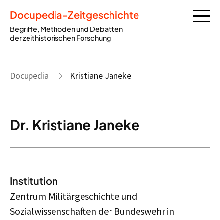
Docupedia-Zeitgeschichte
Begriffe, Methoden und Debatten
der zeithistorischen Forschung
Docupedia
Kristiane Janeke
Dr. Kristiane Janeke
Institution
Zentrum Militärgeschichte und
Sozialwissenschaften der Bundeswehr
in