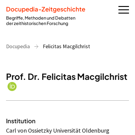
Docupedia-Zeitgeschichte
Begriffe, Methoden und Debatten
der zeithistorischen Forschung
Docupedia
Felicitas Macgilchrist
Prof. Dr. Felicitas Macgilchrist
Institution
Carl von Ossietzky Universität Oldenburg