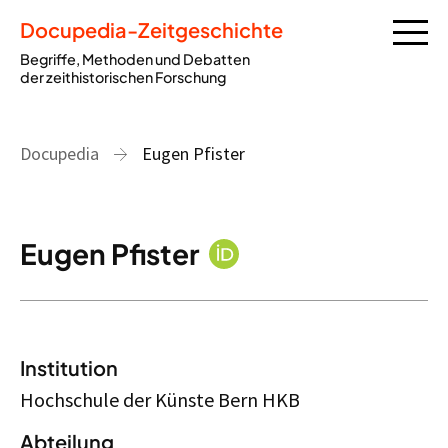
Docupedia-Zeitgeschichte
Begriffe, Methoden und Debatten
der zeithistorischen Forschung
Docupedia
Eugen Pfister
Eugen Pfister
Institution
Hochschule der Künste Bern HKB
Abteilung