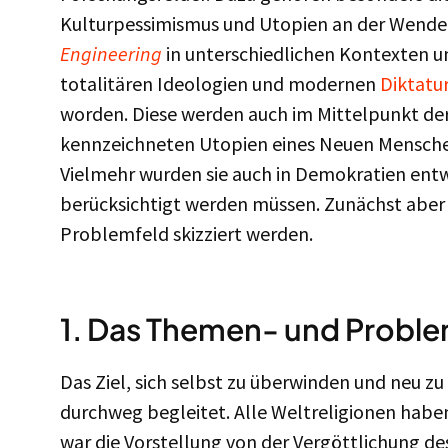
Kulturpessimismus und Utopien an der Wende
Engineering
in unterschiedlichen Kontexten u
totalitären Ideologien und modernen
Diktatu
worden. Diese werden auch im Mittelpunkt de
kennzeichneten Utopien eines Neuen Menschen
Vielmehr wurden sie auch in Demokratien entwi
berücksichtigt werden müssen. Zunächst aber
Problemfeld skizziert werden.
1. Das Themen- und Proble
Das Ziel, sich selbst zu überwinden und neu z
durchweg begleitet. Alle Weltreligionen habe
war die Vorstellung von der Vergöttlichung d