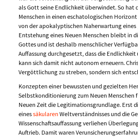
als Gott seine Endlichkeit überwindet. So hat
Menschen in einen eschatologischen Horizont 
von der apokalyptischen Naherwartung eines 
Entstehung eines Neuen Menschen bleibt in di
Gottes und ist deshalb menschlicher Verfügbar
Auffassung durchgesetzt, dass die Endlichkei
kann sich damit nicht autonom erneuern. Chri
Vergöttlichung zu streben, sondern sich ents
Konzepten einer bewussten und gezielten Her
Selbstkonditionierung zum Neuen Menschen feh
Neuen Zeit die Legitimationsgrundlage. Erst 
eines
säkularen
Weltverständnisses und die Gen
Wissenschaftsauffassung verliehen Überlegung
Auftrieb. Damit waren Verunsicherungserfahr