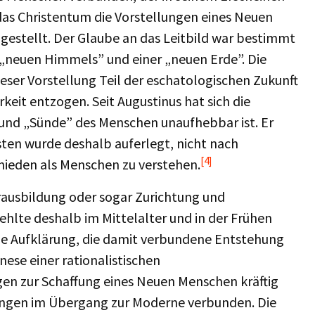
 das Christentum die Vorstellungen eines Neuen
gestellt. Der Glaube an das Leitbild war bestimmt
„neuen Himmels” und einer „neuen Erde”. Die
eser Vorstellung Teil der eschatologischen Zukunft
keit entzogen. Seit Augustinus hat sich die
t und „Sünde” des Menschen unaufhebbar ist. Er
sten wurde deshalb auferlegt, nicht nach
[4]
chieden als Menschen zu verstehen.
ausbildung oder sogar Zurichtung und
lte deshalb im Mittelalter und in der Frühen
die Aufklärung, die damit verbundene Entstehung
ese einer rationalistischen
en zur Schaffung eines Neuen Menschen kräftig
ungen im Übergang zur Moderne verbunden. Die