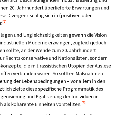
rühen 20. Jahrhundert überlieferte Erwartungen und
se Divergenz schlug sich in (positiven oder
[7]
r.
lagen und Ungleichzeitigkeiten gewann die Vision
ndustriellen Moderne erzwingen, zugleich jedoch
en sollte, an der Wende zum 20. Jahrhundert
 nur Rechtskonservative und Nationalisten, sondern
onzepte, die mit rassistischen Utopien der Auslese
ngriffen verbunden waren. So sollten Maßnahmen
serung der Lebensbedingungen – vor allem in den
ztlich zielte diese spezifische Programmatik des
enisierung und Egalisierung der Individuen in
[8]
ch als kohärente Einheiten vorstellten.