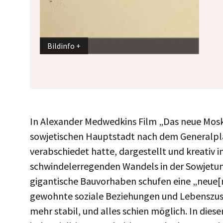
Bildinfo
In Alexander Medwedkins Film „Das neue Mos
sowjetischen Hauptstadt nach dem Generalpla
verabschiedet hatte, dargestellt und kreativ i
schwindelerregenden Wandels in der Sowjetuni
gigantische Bauvorhaben schufen eine „neue[
gewohnte soziale Beziehungen und Lebenszu
mehr stabil, und alles schien möglich. In dies