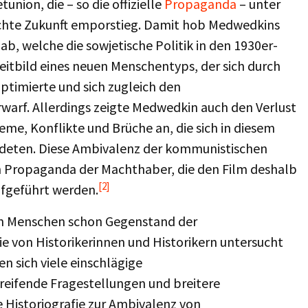
tunion, die – so die offizielle
Propaganda
– unter
lichte Zukunft emporstieg. Damit hob Medwedkins
b, welche die sowjetische Politik in den 1930er-
eitbild eines neuen Menschentyps, der sich durch
ptimierte und sich zugleich den
arf. Allerdings zeigte Medwedkin auch den Verlust
me, Konflikte und Brüche an, die sich in diesem
deten. Diese Ambivalenz der kommunistischen
n Propaganda der Machthaber, die den Film deshalb
[2]
ufgeführt werden.
en Menschen schon Gegenstand der
e von Historikerinnen und Historikern untersucht
n sich viele einschlägige
greifende Fragestellungen und breitere
 Historiografie zur Ambivalenz von