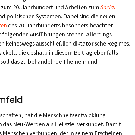
 zum 20. Jahrhundert und Arbeiten zum
Social
nd politischen Systemen. Dabei sind die neuen
ren
des 20. Jahrhunderts besonders beachtet
r folgenden Ausführungen stehen. Allerdings
 keineswegs ausschließlich diktatorische Regimes.
ckelt, die deshalb in diesem Beitrag ebenfalls
 soll das zu behandelnde Themen- und
mfeld
u schaffen, hat die Menschheitsentwicklung
n das Neu-Werden als Heilsziel verkündet. Damit
es Menschen verbunden, der in seinem Erscheinen