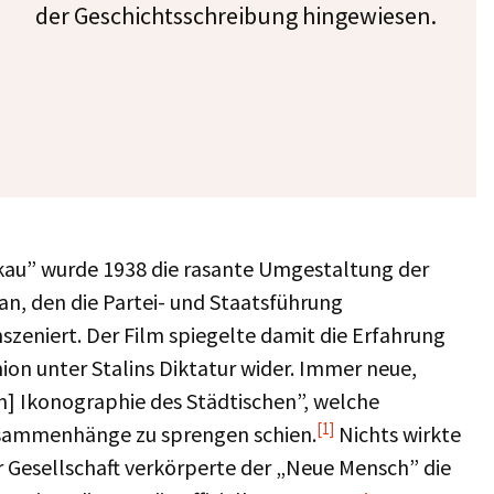
der Geschichtsschreibung hingewiesen.
kau” wurde 1938 die rasante Umgestaltung der
n, den die Partei- und Staatsführung
nszeniert. Der Film spiegelte damit die Erfahrung
on unter Stalins Diktatur wider. Immer neue,
n] Ikonographie des Städtischen”, welche
[1]
sammenhänge zu sprengen schien.
Nichts wirkte
er Gesellschaft verkörperte der „Neue Mensch” die