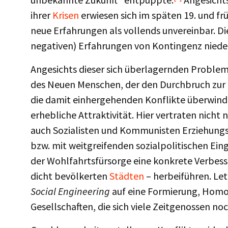
ihrer
Krisen
erwiesen sich im späten 19. und f
neue Erfahrungen als vollends unvereinbar. Die
negativen) Erfahrungen von Kontingenz niede
Angesichts dieser sich überlagernden Problem
des Neuen Menschen, der den Durchbruch zur i
die damit einhergehenden Konflikte überwind
erhebliche Attraktivität. Hier vertraten nicht
auch Sozialisten und Kommunisten Erziehungsk
bzw. mit weitgreifenden sozialpolitischen Ei
der Wohlfahrtsfürsorge eine konkrete Verbes
dicht bevölkerten
Städten
– herbeiführen. Let
Social Engineering
auf eine Formierung, Homog
Gesellschaften, die sich viele Zeitgenossen no