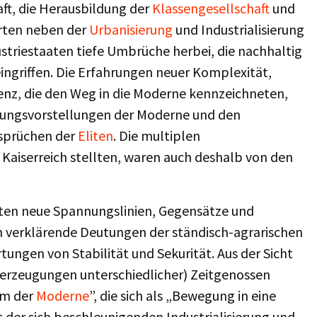
ft, die Herausbildung der
Klassengesellschaft
und
hrten neben der
Urbanisierung
und Industrialisierung
ustriestaaten tiefe Umbrüche herbei, die nachhaltig
ingriffen. Die Erfahrungen neuer Komplexität,
enz, die den Weg in die Moderne kennzeichneten,
nungsvorstellungen der Moderne und den
sprüchen der
Eliten
. Die multiplen
 Kaiserreich stellten, waren auch deshalb von den
ten neue Spannungslinien, Gegensätze und
 verklärende Deutungen der ständisch-agrarischen
ungen von Stabilität und Sekurität. Aus der Sicht
Überzeugungen unterschiedlicher) Zeitgenossen
um der
Moderne
”, die sich als „Bewegung in eine
 der sich beschleunigenden Industrialisierung und