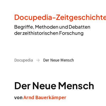
Docupedia-Zeitgeschicht
Begriffe, Methoden und Debatten
der zeithistorischen Forschung
Docupedia
Der Neue Mensch
Der Neue Mensch
von
Arnd Bauerkämper