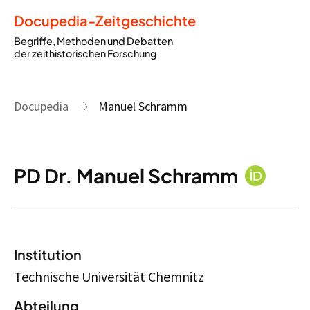
Docupedia-Zeitgeschichte
Begriffe, Methoden und Debatten
der zeithistorischen Forschung
Docupedia
Manuel Schramm
PD Dr. Manuel Schramm
Institution
Technische Universität Chemnitz
Abteilung