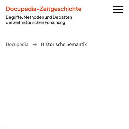
Docupedia-Zeitgeschichte
Begriffe, Methoden und Debatten
der zeithistorischen Forschung
Docupedia
Historische Semantik