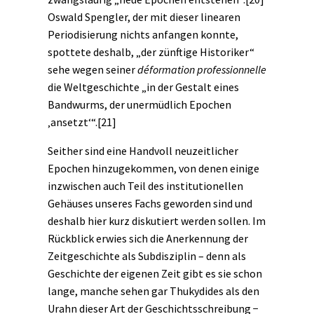
Oswald Spengler, der mit dieser linearen
Periodisierung nichts anfangen konnte,
spottete deshalb, „der zünftige Historiker“
sehe wegen seiner
déformation professionnelle
die Weltgeschichte „in der Gestalt eines
Bandwurms, der unermüdlich Epochen
‚ansetzt‘“.
[21]
Seither sind eine Handvoll neuzeitlicher
Epochen hinzugekommen, von denen einige
inzwischen auch Teil des institutionellen
Gehäuses unseres Fachs geworden sind und
deshalb hier kurz diskutiert werden sollen. Im
Rückblick erwies sich die Anerkennung der
Zeitgeschichte
als Subdisziplin – denn als
Geschichte der eigenen Zeit gibt es sie schon
lange, manche sehen gar Thukydides als den
Urahn dieser Art der Geschichtsschreibung −