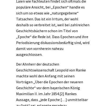
Laien wie Fachleuten findet sich oftmals die
populäre Ansicht, bei „Epochen“ handle es
sich um so etwas wie „naturgegebene“
Tatsachen. Das ist ein Irrtum, der wohl
deshalb so verbreitet ist, weil bei zahlreichen
Geschichtsbüchern schon im Titel von
„Epoche“ die Rede ist. Dass Epochen und ihre
Periodisierung diskussionsbedürftig sind, wird
damit von vornherein nahezu
ausgeschlossen.
Der Ahnherr der deutschen
Geschichtswissenschaft Leopold von Ranke
machte wohl den Anfang mit seinen
Vorträgen „Über die Epochen der neueren
Geschichte“ vor dem bayerischen König
Maximilian II. im Jahr 1854.
[2]
Rankes
Aussage, dass „jede Epoche […] unmittelbar
zu Gott“ sei, erlangte geradezu