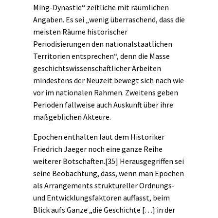
Ming-Dynastie“ zeitliche mit räumlichen
Angaben. Es sei „wenig überraschend, dass die
meisten Räume historischer
Periodisierungen den nationalstaatlichen
Territorien entsprechen“, denn die Masse
geschichtswissenschaftlicher Arbeiten
mindestens der Neuzeit bewegt sich nach wie
vor im nationalen Rahmen. Zweitens geben
Perioden fallweise auch Auskunft über ihre
maßgeblichen Akteure.
Epochen enthalten laut dem Historiker
Friedrich Jaeger noch eine ganze Reihe
weiterer Botschaften.
[35]
Herausgegriffen sei
seine Beobachtung, dass, wenn man Epochen
als Arrangements struktureller Ordnungs-
und
Entwicklung
sfaktoren auffasst, beim
Blick aufs Ganze „die Geschichte […] in der