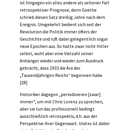
ist hingegen ein alles andere als seltener Fall
retrospektiver Prognose, denn Goethe
schrieb diesen Satz dreißig Jahre nach dem
Ereignis. Umgekehrt bedient sich seit der
Revolution die Politik immer öfters der
Geschichte und ruft dabei gelegentlich sogar
neue Epochen aus. So hatte zwar nicht Hitler
selbst, wohl aber eine Vielzahl seiner
Anhänger wieder und wieder zum Ausdruck
gebracht, dass 1933 die Ära des
„Tausendjährigen Reichs“ begonnen habe.
[28]
Historiker dagegen „periodisieren [zwar]
immer“, um mit Chris Lorenz zu sprechen,
aber sie tun das professionell bedingt
ausschließlich retrospektiv, d.h. aus der
Perspektive ihrer Gegenwart. Und es ist dabei