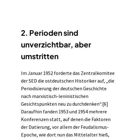
2. Perioden sind
unverzichtbar, aber
umstritten
Im Januar 1952 forderte das Zentralkomitee
der SED die ostdeutschen Historiker auf, „die
Periodisierung der deutschen Geschichte
nach marxistisch-leninistischen
Gesichtspunkten neu zu durchdenken“.
[6]
Daraufhin fanden 1953 und 1954 mehrere
Konferenzen statt, auf denen die Faktoren
der Datierung, vor allem der Feudalismus-
Epoche, wie dort nun das Mittelalter hieß,