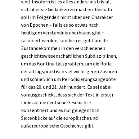
sind. Insofern ist es alles andere als trivial,
sich über sie Gedanken zu machen. Deshalb
soll im Folgenden nicht über den Charakter
von Epochen – falls es so etwas nach
heutigem Verständnis überhaupt gibt −
räsoniert werden, sondern es geht um ihr
Zustandekommen in den verschiedenen
geschichtswissenschaftlichen Subdisziplinen,
um das Kontinuitätsproblem, um die Rolle
der alltagspraktisch viel wichtigeren
Zäsuren
und schließlich um Periodisierungsangebote
für das 20. und 21. Jahrhundert. Es sei dabei
vorausgeschickt, dass sich der Text in erster
Linie auf die deutsche Geschichte
konzentriert und es nur gelegentlich
Seitenblicke auf die europäische und
außereuropäische Geschichte gibt.