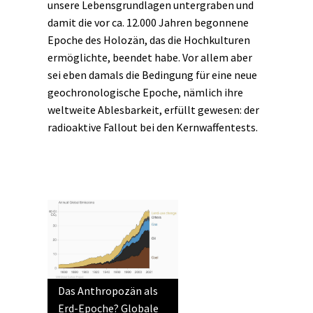
unsere Lebensgrundlagen untergraben und
damit die vor ca. 12.000 Jahren begonnene
Epoche des Holozän, das die Hochkulturen
ermöglichte, beendet habe. Vor allem aber
sei eben damals die Bedingung für eine neue
geochronologische Epoche, nämlich ihre
weltweite Ablesbarkeit, erfüllt gewesen: der
radioaktive Fallout bei den Kernwaffentests.
Das Anthropozän als
Erd-Epoche? Globale