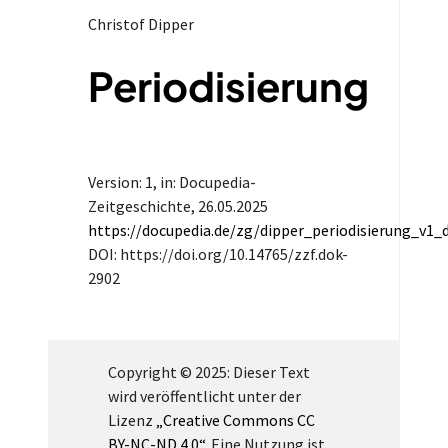
Christof Dipper
Periodisierung
Version: 1
, in: Docupedia-
Zeitgeschichte,
26.05.2025
https://docupedia.de/zg/dipper_periodisierung_v1_
DOI: https://doi.org/10.14765/zzf.dok-
2902
Copyright © 2025: Dieser Text
wird veröffentlicht unter der
Lizenz
„Creative Commons CC
BY-NC-ND 4.0“
. Eine Nutzung ist