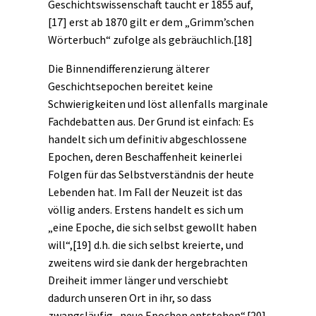
Geschichtswissenschaft taucht er 1855 auf,
[17]
erst ab 1870 gilt er dem „Grimm’schen
Wörterbuch“ zufolge als gebräuchlich.
[18]
Die Binnendifferenzierung älterer
Geschichtsepochen bereitet keine
Schwierigkeiten und löst allenfalls marginale
Fachdebatten aus. Der Grund ist einfach: Es
handelt sich um definitiv abgeschlossene
Epochen, deren Beschaffenheit keinerlei
Folgen für das Selbstverständnis der heute
Lebenden hat. Im Fall der Neuzeit ist das
völlig anders. Erstens handelt es sich um
„eine Epoche, die sich selbst gewollt haben
will“,
[19]
d.h. die sich selbst kreierte, und
zweitens wird sie dank der hergebrachten
Dreiheit immer länger und verschiebt
dadurch unseren Ort in ihr, so dass
zwangsläufig „neue Epochen entstehen“.
[20]