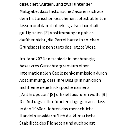
diskutiert wurden, und zwar unter der
Maßgabe, dass historische Zäsuren sich aus
dem historischen Geschehen selbst ableiten
lassen und damit objektiv, also dauerhaft
gültig seien.
[7]
Abstimmungen gab es
darüber nicht, die Partei hatte in solchen
Grundsatzfragen stets das letzte Wort.
Im Jahr 2024 entschied ein hochrangig
besetztes Gutachtergremium einer
internationalen Geologenkommission durch
Abstimmung, dass ihre Disziplin nun doch
nicht eine neue Erd-Epoche namens
„
Anthropozän
“
[8]
offiziell ausrufen wolle.
[9]
Die Antragsteller führten dagegen aus, dass
in den 1950er-Jahren das menschliche
Handeln unwiderruflich die klimatische
Stabilität des Planeten und auch sonst