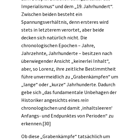
Imperialismus“ und dem „19. Jahrhundert“.
Zwischen beiden besteht ein
Spannungsverhältnis, denn ersteres wird
stets in letzterem verortet, aber beide
decken sich natürlich nicht. Die
chronologischen Epochen – Jahre,
Jahrzehnte, Jahrhunderte – besitzen nach
überwiegender Ansicht „keinerlei Inhalt“,
aber, so Lorenz, ihre zeitliche Bestimmtheit
führe unvermeidlich zu „Grabenkämpfen“ um
„lange“ oder „kurze“ Jahrhunderte. Dadurch
gebe sich „das fundamentale Unbehagen der
Historiker angesichts eines
rein
chronologischen und damit ‚inhaltsleeren‘
Anfangs- und Endpunktes von Perioden“ zu
erkennen.
[30]
Ob diese „Grabenkämpfe“ tatsächlich um