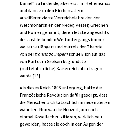
Daniel“ zu findende, aber erst im Hellenismus
und dann von den Kirchenvätern
ausdifferenzierte Vierreichelehre der vier
Weltmonarchien der Meder, Perser, Griechen
und Römer genannt, deren letzte angesichts
des ausbleibenden Weltuntergangs immer
weiter verlängert und mittels der Theorie
von der
translatio imperii
schließlich auf das
von Karl dem Großen begründete
(mittelalterliche) Kaiserreich übertragen
wurde.
[13]
Als dieses Reich 1806 unterging, hatte die
Französische Revolution dafür gesorgt, dass
die Menschen sich tatsächlich in neuen Zeiten
wähnten. Nun war die Neuzeit, um noch
einmal Koselleck zu zitieren, wirklich neu
geworden, hatte sie doch in den Augen der