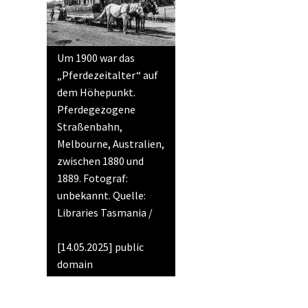
Um 1900 war das
„Pferdezeitalter“ auf
dem Höhepunkt.
Pferdegezogene
Straßenbahn,
Melbourne, Australien,
zwischen 1880 und
1889. Fotograf:
unbekannt. Quelle:
Libraries Tasmania /
Wikimedia Commons
[14.05.2025] public
domain