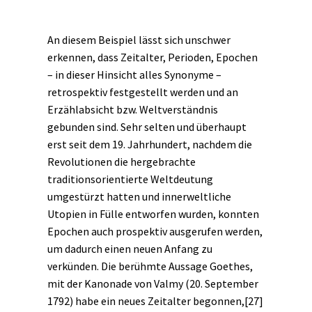
An diesem Beispiel lässt sich unschwer
erkennen, dass Zeitalter, Perioden, Epochen
– in dieser Hinsicht alles Synonyme –
retrospektiv festgestellt werden und an
Erzählabsicht bzw. Weltverständnis
gebunden sind. Sehr selten und überhaupt
erst seit dem 19. Jahrhundert, nachdem die
Revolutionen die hergebrachte
traditionsorientierte Weltdeutung
umgestürzt hatten und innerweltliche
Utopien in Fülle entworfen wurden, konnten
Epochen auch prospektiv ausgerufen werden,
um dadurch einen neuen Anfang zu
verkünden. Die berühmte Aussage Goethes,
mit der Kanonade von Valmy (20. September
1792) habe ein neues Zeitalter begonnen,
[27]