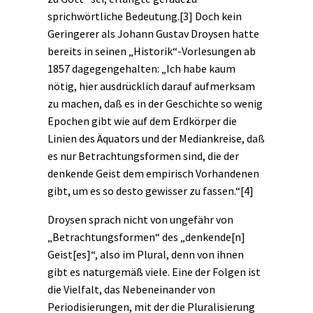
sprichwörtliche Bedeutung.
[3]
Doch kein
Geringerer als Johann Gustav Droysen hatte
bereits in seinen „Historik“-Vorlesungen ab
1857 dagegengehalten: „Ich habe kaum
nötig, hier ausdrücklich darauf aufmerksam
zu machen, daß es in der Geschichte so wenig
Epochen gibt wie auf dem Erdkörper die
Linien des Äquators und der Mediankreise, daß
es nur Betrachtungsformen sind, die der
denkende Geist dem empirisch Vorhandenen
gibt, um es so desto gewisser zu fassen.“
[4]
Droysen sprach nicht von ungefähr von
„Betrachtungsformen“ des „denkende[n]
Geist[es]“, also im Plural, denn von ihnen
gibt es naturgemäß viele. Eine der Folgen ist
die Vielfalt, das Nebeneinander von
Periodisierungen, mit der die Pluralisierung