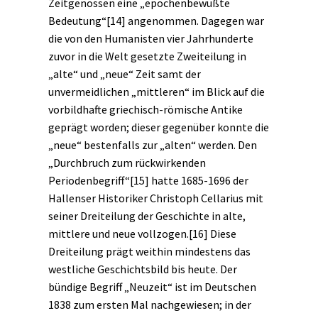
Zeitgenossen eine „epochenbewußte
Bedeutung“
[14]
angenommen. Dagegen war
die von den Humanisten vier Jahrhunderte
zuvor in die Welt gesetzte Zweiteilung in
„alte“ und „neue“ Zeit samt der
unvermeidlichen „mittleren“ im Blick auf die
vorbildhafte griechisch-römische Antike
geprägt worden; dieser gegenüber konnte die
„neue“ bestenfalls zur „alten“ werden. Den
„Durchbruch zum rückwirkenden
Periodenbegriff“
[15]
hatte 1685-1696 der
Hallenser Historiker Christoph Cellarius mit
seiner Dreiteilung der Geschichte in alte,
mittlere und neue vollzogen.
[16]
Diese
Dreiteilung prägt weithin mindestens das
westliche Geschichtsbild bis heute. Der
bündige Begriff „Neuzeit“ ist im Deutschen
1838 zum ersten Mal nachgewiesen; in der