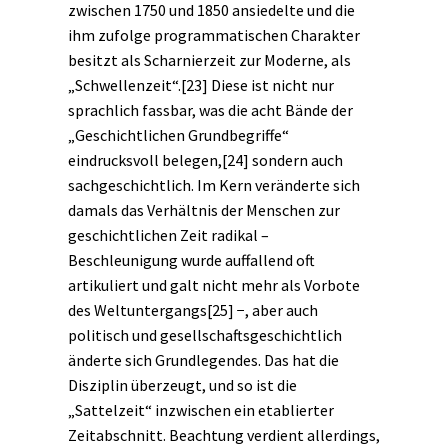
zwischen 1750 und 1850 ansiedelte und die
ihm zufolge programmatischen Charakter
besitzt als Scharnierzeit zur
Moderne
, als
„Schwellenzeit“.
[23]
Diese ist nicht nur
sprachlich fassbar, was die acht Bände der
„Geschichtlichen Grundbegriffe“
eindrucksvoll belegen,
[24]
sondern auch
sachgeschichtlich. Im Kern veränderte sich
damals das Verhältnis der Menschen zur
geschichtlichen
Zeit
radikal –
Beschleunigung wurde auffallend oft
artikuliert und galt nicht mehr als Vorbote
des Weltuntergangs
[25]
−, aber auch
politisch und gesellschaftsgeschichtlich
änderte sich Grundlegendes. Das hat die
Disziplin überzeugt, und so ist die
„Sattelzeit“ inzwischen ein etablierter
Zeitabschnitt. Beachtung verdient allerdings,