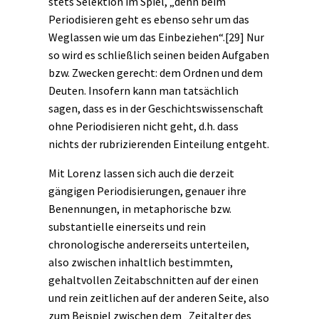
stets Selektion im Spiel, „denn beim
Periodisieren geht es ebenso sehr um das
Weglassen wie um das Einbeziehen“.
[29]
Nur
so wird es schließlich seinen beiden Aufgaben
bzw. Zwecken gerecht: dem Ordnen und dem
Deuten. Insofern kann man tatsächlich
sagen, dass es in der Geschichtswissenschaft
ohne Periodisieren nicht geht, d.h. dass
nichts der rubrizierenden Einteilung entgeht.
Mit Lorenz lassen sich auch die derzeit
gängigen Periodisierungen, genauer ihre
Benennungen, in metaphorische bzw.
substantielle einerseits und rein
chronologische andererseits unterteilen,
also zwischen inhaltlich bestimmten,
gehaltvollen Zeitabschnitten auf der einen
und rein zeitlichen auf der anderen Seite, also
zum Beispiel zwischen dem „Zeitalter des