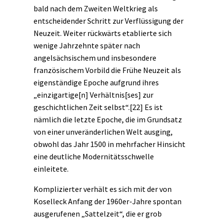
bald nach dem Zweiten Weltkrieg als
entscheidender Schritt zur Verflüssigung der
Neuzeit. Weiter rückwärts etablierte sich
wenige Jahrzehnte später nach
angelsächsischem und insbesondere
französischem Vorbild die Frühe Neuzeit als
eigenständige Epoche aufgrund ihres
„einzigartige[n] Verhältnis[ses] zur
geschichtlichen Zeit selbst“.
[22]
Es ist
nämlich die letzte Epoche, die im Grundsatz
von einer unveränderlichen Welt ausging,
obwohl das Jahr 1500 in mehrfacher Hinsicht
eine deutliche Modernitätsschwelle
einleitete.
Komplizierter verhält es sich mit der von
Koselleck Anfang der 1960er-Jahre spontan
ausgerufenen „Sattelzeit“, die er grob