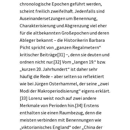
chronologische Epochen geführt werden,
scheint freilich zweifelhaft. Jedenfalls sind
Auseinandersetzungen um Benennung,
Charakterisierung und Abgrenzung viel eher
für die altbekannten Großepochen und deren
Ableger bekannt – die Historikerin Barbara
Picht spricht von „ganzen Regalmetern“
kritischer Beiträge
[31]
−, denn sie deuten und
ordnen nicht nur.
[32]
Vom „langen 19.“ bzw.
„kurzen 20. Jahrhundert“ ist daher sehr
häufig die Rede – aber selten so reflektiert
wie bei Jürgen Osterhammel, der seine „zwei
Modi der Makroperiodisierung“ eigens erklärt.
[33]
Lorenz weist noch auf zwei andere
Merkmale von Perioden hin.
[34]
Erstens
enthalten sie einen Raumbezug, denn die
meisten verbinden mit Benennungen wie
„viktorianisches England“ oder „China der