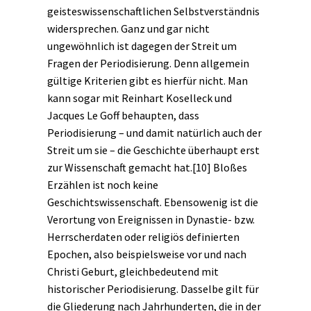
geisteswissenschaftlichen Selbstverständnis
widersprechen. Ganz und gar nicht
ungewöhnlich ist dagegen der Streit um
Fragen der Periodisierung. Denn allgemein
gültige Kriterien gibt es hierfür nicht. Man
kann sogar mit Reinhart Koselleck und
Jacques Le Goff behaupten, dass
Periodisierung – und damit natürlich auch der
Streit um sie – die Geschichte überhaupt erst
zur Wissenschaft gemacht hat.
[10]
Bloßes
Erzählen ist noch keine
Geschichtswissenschaft. Ebensowenig ist die
Verortung von
Ereignissen
in Dynastie- bzw.
Herrscherdaten oder religiös definierten
Epochen, also beispielsweise vor und nach
Christi Geburt, gleichbedeutend mit
historischer Periodisierung. Dasselbe gilt für
die Gliederung nach Jahrhunderten, die in der