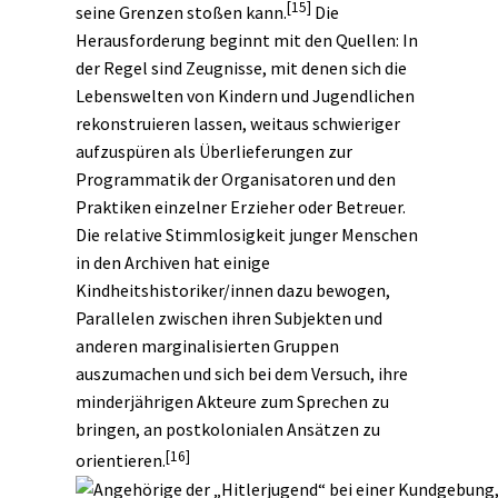
[15]
seine Grenzen stoßen kann.
Die
Herausforderung beginnt mit den Quellen: In
der Regel sind Zeugnisse, mit denen sich die
Lebenswelten von Kindern und Jugendlichen
rekonstruieren lassen, weitaus schwieriger
aufzuspüren als Überlieferungen zur
Programmatik der Organisatoren und den
Praktiken einzelner Erzieher oder Betreuer.
Die relative Stimmlosigkeit junger Menschen
in den Archiven hat einige
Kindheitshistoriker/innen dazu bewogen,
Parallelen zwischen ihren Subjekten und
anderen marginalisierten Gruppen
auszumachen und sich bei dem Versuch, ihre
minderjährigen Akteure zum Sprechen zu
bringen, an
postkolonialen
Ansätzen zu
[16]
orientieren.