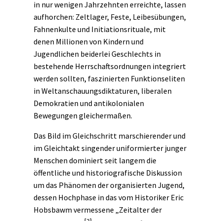
in nur wenigen Jahrzehnten erreichte, lassen
aufhorchen: Zeltlager, Feste, Leibesübungen,
Fahnenkulte und Initiationsrituale, mit
denen Millionen von Kindern und
Jugendlichen beiderlei Geschlechts in
bestehende
Herrschaftsordnungen
integriert
werden sollten, faszinierten Funktionseliten
in Weltanschauungs
diktaturen
, liberalen
Demokratien und antikolonialen
Bewegungen gleichermaßen.
Das Bild im Gleichschritt marschierender und
im Gleichtakt singender uniformierter junger
Menschen dominiert seit langem die
öffentliche und historiografische Diskussion
um das Phänomen der organisierten Jugend,
dessen Hochphase in das vom Historiker Eric
Hobsbawm vermessene „Zeitalter der