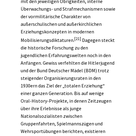
mit den jeweiligen Obrigkeiten, interne
Überwachungs- und Strafmechanismen sowie
der vormilitärische Charakter von
außerschulischen und außerkirchlichen
Erziehungskonzepten in modernen
[21]
Mobilisierungsdiktaturen.
Dagegen steckt
die historische Forschung zu den
jugendlichen Erfahrungswelten noch in den
Anfängen. Gewiss verfehlten die Hitlerjugend
und der Bund Deutscher Mädel (BDM) trotz
steigender Organisierungsraten in den
1930ern das Ziel der „totalen Erziehung“
einer ganzen
Generation
. Bis auf wenige
Oral-History-Projekte, in denen Zeitzeugen
über ihre Erlebnisse als junge
Nationalsozialisten zwischen
Gruppenfahrten, Spielmannszügen und
Wehrsportübungen berichten, existieren