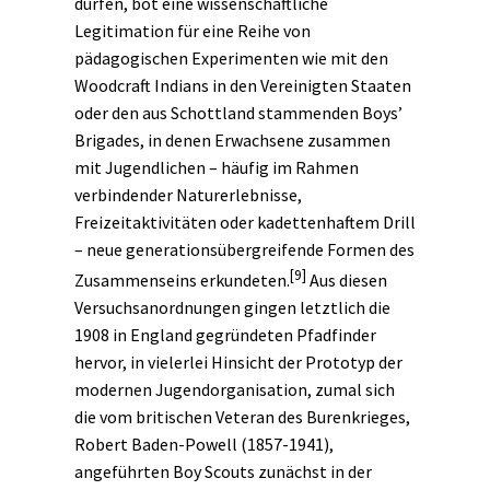
dürfen, bot eine wissenschaftliche
Legitimation für eine Reihe von
pädagogischen Experimenten wie mit den
Woodcraft Indians in den Vereinigten Staaten
oder den aus Schottland stammenden Boys’
Brigades, in denen Erwachsene zusammen
mit Jugendlichen – häufig im Rahmen
verbindender Naturerlebnisse,
Freizeitaktivitäten oder kadettenhaftem Drill
– neue generationsübergreifende Formen des
[9]
Zusammenseins erkundeten.
Aus diesen
Versuchsanordnungen gingen letztlich die
1908 in England gegründeten Pfadfinder
hervor, in vielerlei Hinsicht der Prototyp der
modernen Jugendorganisation, zumal sich
die vom britischen Veteran des Burenkrieges,
Robert Baden-Powell (1857-1941),
angeführten Boy Scouts zunächst in der