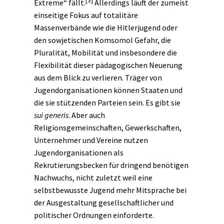
[3]
Extreme“ fällt.
Allerdings läuft der zumeist
einseitige Fokus auf totalitäre
Massenverbände
wie die Hitlerjugend oder
den sowjetischen Komsomol Gefahr, die
Pluralität, Mobilität und insbesondere die
Flexibilität dieser pädagogischen Neuerung
aus dem Blick zu verlieren. Träger von
Jugendorganisationen können Staaten und
die sie stützenden Parteien sein. Es gibt sie
sui generis
. Aber auch
Religionsgemeinschaften
, Gewerkschaften,
Unternehmer
und Vereine nutzen
Jugendorganisationen als
Rekrutierungsbecken für dringend benötigen
Nachwuchs, nicht zuletzt weil eine
selbstbewusste Jugend mehr Mitsprache bei
der Ausgestaltung gesellschaftlicher und
politischer Ordnungen einforderte.