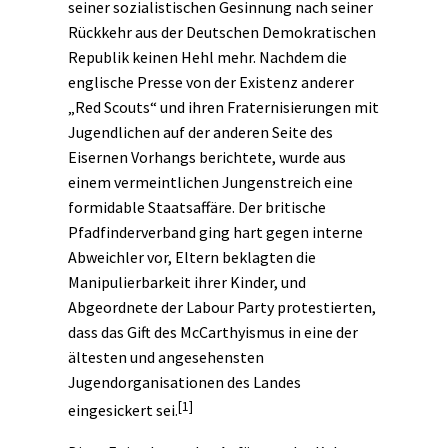
seiner sozialistischen Gesinnung nach seiner
Rückkehr aus der Deutschen Demokratischen
Republik keinen Hehl mehr. Nachdem die
englische Presse von der Existenz anderer
„Red Scouts“ und ihren Fraternisierungen mit
Jugendlichen auf der anderen Seite des
Eisernen Vorhangs berichtete, wurde aus
einem vermeintlichen Jungenstreich eine
formidable Staatsaffäre. Der britische
Pfadfinderverband ging hart gegen interne
Abweichler vor, Eltern beklagten die
Manipulierbarkeit ihrer Kinder, und
Abgeordnete der Labour Party protestierten,
dass das Gift des McCarthyismus in eine der
ältesten und angesehensten
Jugendorganisationen des Landes
[1]
eingesickert sei.