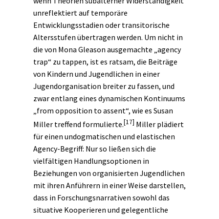
wenn Theorien subalterner Widerständigkeit
unreflektiert auf temporäre
Entwicklungsstadien oder transitorische
Altersstufen übertragen werden. Um nicht in
die von Mona Gleason ausgemachte „agency
trap“ zu tappen, ist es ratsam, die Beiträge
von Kindern und Jugendlichen in einer
Jugendorganisation breiter zu fassen, und
zwar entlang eines dynamischen Kontinuums
„from opposition to assent“, wie es Susan
[17]
Miller treffend formulierte.
Miller plädiert
für einen undogmatischen und elastischen
Agency-Begriff: Nur so ließen sich die
vielfältigen Handlungsoptionen in
Beziehungen von organisierten Jugendlichen
mit ihren Anführern in einer Weise darstellen,
dass in Forschungs
narrativen
sowohl das
situative Kooperieren und gelegentliche