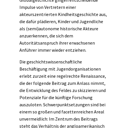
Globalgeschichte
gingen entscheidende
Impulse von Vertretern einer
akteurszentrierten
Kindheitsgeschichte
aus,
die dafür plädieren, Kinder und Jugendliche
als (semi)autonome historische Akteure
anzuerkennen, die sich dem
Autoritätsanspruch ihrer erwachsenen
Anführer immer wieder entziehen.
Die geschichtswissenschaftliche
Beschäftigung mit Jugendorganisationen
erlebt zurzeit eine regelrechte Renaissance,
die der folgende Beitrag zum Anlass nimmt,
die Entwicklung des Feldes zu skizzieren und
Potenziale für die künftige Forschung
auszuloten. Schwerpunktsetzungen sind bei
einem so großen und facettenreichen Areal
unvermeidlich: Im Zentrum des Beitrags
steht das Verhältnis der angloamerikanisch