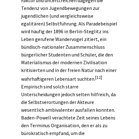
Faktor und unterstreichen dagegen die
Tendenz von Jugendbewegungen zur
jugendlichen (und vergleichsweise
egalitären) Selbstführung. Als Paradebeispiel
wird häufig der 1896 in Berlin-Steglitz ins
Leben gerufene Wandervogel zitiert, ein
bündisch-nationaler Zusammenschluss
bürgerlicher
Studenten und Schüler, die den
Materialismus der modernen Zivilisation
kritisierten und in der freien Natur nach einer
[12]
wahrhaftigeren Lebensart suchten.
Empirisch sind solch starre
Unterscheidungen jedoch selten hilfreich, da
die Selbstverortungen der Akteure
wesentlich ambivalenter ausfallen konnten.
Baden-Powell verachtete Zeit seines Lebens
den Terminus Organisation, den er als zu
bürokratisch
empfand, um die