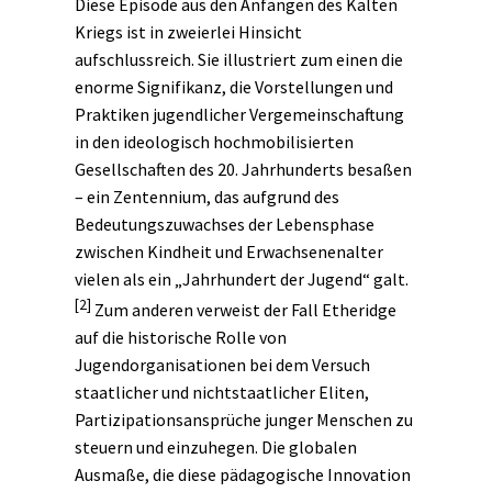
Diese Episode aus den Anfängen des
Kalten
Kriegs
ist in zweierlei Hinsicht
aufschlussreich. Sie illustriert zum einen die
enorme Signifikanz, die Vorstellungen und
Praktiken jugendlicher Vergemeinschaftung
in den ideologisch hochmobilisierten
Gesellschaften des 20. Jahrhunderts besaßen
– ein Zentennium, das aufgrund des
Bedeutungszuwachses der Lebensphase
zwischen
Kindheit
und Erwachsenenalter
vielen als ein „Jahrhundert der Jugend“ galt.
[2]
Zum anderen verweist der Fall Etheridge
auf die historische Rolle von
Jugendorganisationen bei dem Versuch
staatlicher und nichtstaatlicher
Eliten
,
Partizipationsansprüche junger Menschen zu
steuern und einzuhegen. Die globalen
Ausmaße, die diese pädagogische Innovation