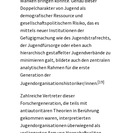
Wanken bringen konnte. Genau dieser
Doppelcharakter von Jugend als
demografischer Ressource und
gesellschaftspolitischem Risiko, das es
mittels neuer Institutionen der
Gefügigmachung wie des Jugendstrafrechts,
der Jugendfürsorge oder eben auch
hierarchisch gestaffelter Jugendverbände zu
minimieren galt, bildete auch den zentralen
analytischen Rahmen für die erste
Generation der
[19]
Jugendorganisationshistoriker/innen.
Zahlreiche Vertreter dieser
Forschergeneration, die teils mit
antiautoritären Theorien in Berührung
gekommen waren, interpretierten
Jugendorganisationen überwiegend als
verlängerten Arm von Herrschaftseliten.