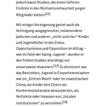
jedoch kaum Studien, die einen tieferen
Einblick in den Motivationshaushalt junger
[22]
Mitglieder bieten.
Mit einiger Verzögerung geriet auch die
Verfolgung ausgegrenzter, insbesondere
jüdischer und anderer „nicht-arischer“ Kinder
und Jugendlicher in den Fokus.
Opportunismus und Opposition im Alltag –
wie im Falle der Swing-Jugend – wurden in
den frühen Studien allerdings nur
[23]
ansatzweise diskutiert.
Zu dominant war
das Bestreben, Jugend in Einparteienstaaten
wie im „Dritten Reich“ oder im maoistischen
China, wo Kinder ihre Eltern als
Konterrevolutionäre denunzierten, als
Verführte oder Insassen von „totalen
[24]
Institutionen“ zu verstehen.