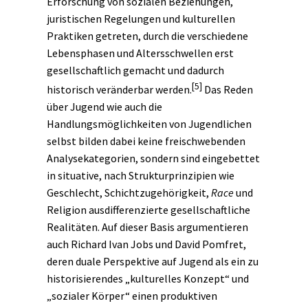
Erforschung von sozialen Beziehungen,
juristischen Regelungen und kulturellen
Praktiken getreten, durch die verschiedene
Lebensphasen und Altersschwellen erst
gesellschaftlich gemacht und dadurch
[5]
historisch veränderbar werden.
Das Reden
über Jugend wie auch die
Handlungsmöglichkeiten von Jugendlichen
selbst bilden dabei keine freischwebenden
Analysekategorien, sondern sind eingebettet
in situative, nach Strukturprinzipien wie
Geschlecht, Schichtzugehörigkeit,
Race
und
Religion ausdifferenzierte gesellschaftliche
Realitäten. Auf dieser Basis argumentieren
auch Richard Ivan Jobs und David Pomfret,
deren duale Perspektive auf Jugend als ein zu
historisierendes
„kulturelles Konzept“ und
„sozialer Körper“ einen produktiven