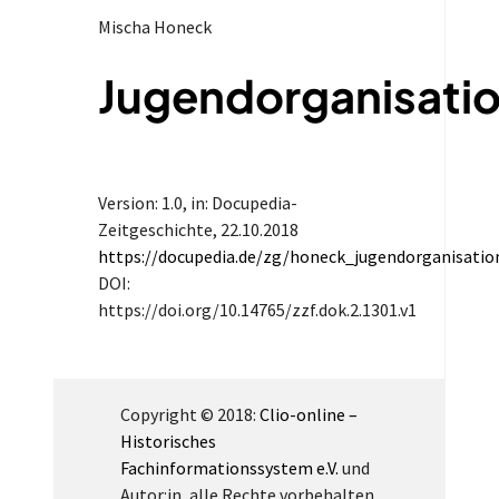
Mischa Honeck
Jugendorganisati
Version: 1.0
, in: Docupedia-
Zeitgeschichte,
22.10.2018
https://docupedia.de/zg/honeck_jugendorganisati
DOI:
https://doi.org/10.14765/zzf.dok.2.1301.v1
Copyright © 2018:
Clio-online –
Historisches
Fachinformationssystem e.V.
und
Autor:in, alle Rechte vorbehalten.