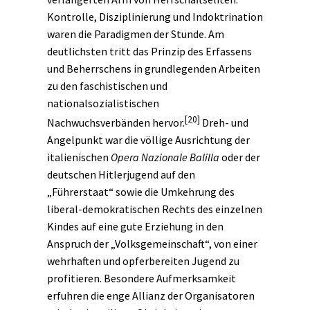
Kontrolle, Disziplinierung und Indoktrination
waren die Paradigmen der Stunde. Am
deutlichsten tritt das Prinzip des Erfassens
und Beherrschens in grundlegenden Arbeiten
zu den
faschistischen
und
nationalsozialistischen
[20]
Nachwuchsverbänden hervor.
Dreh- und
Angelpunkt war die völlige Ausrichtung der
italienischen
Opera Nazionale Balilla
oder der
deutschen Hitlerjugend auf den
„Führerstaat“ sowie die Umkehrung des
liberal-demokratischen Rechts des einzelnen
Kindes auf eine gute Erziehung in den
Anspruch der „
Volksgemeinschaft
“, von einer
wehrhaften und opferbereiten Jugend zu
profitieren. Besondere Aufmerksamkeit
erfuhren die enge Allianz der Organisatoren