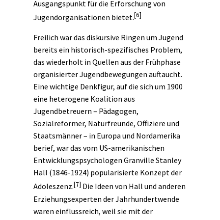
Ausgangspunkt für die Erforschung von
[6]
Jugendorganisationen bietet.
Freilich war das
diskursive
Ringen um Jugend
bereits ein historisch-spezifisches Problem,
das wiederholt in Quellen aus der Frühphase
organisierter Jugendbewegungen auftaucht.
Eine wichtige Denkfigur, auf die sich um 1900
eine heterogene Koalition aus
Jugendbetreuern – Pädagogen,
Sozialreformer, Naturfreunde, Offiziere und
Staatsmänner – in Europa und Nordamerika
berief, war das vom US-amerikanischen
Entwicklungspsychologen Granville Stanley
Hall (1846-1924) popularisierte Konzept der
[7]
Adoleszenz.
Die Ideen von Hall und anderen
Erziehungsexperten der Jahrhundertwende
waren einflussreich, weil sie mit der