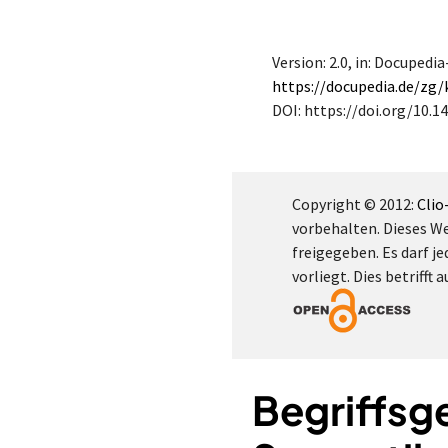
Version: 2.0
, in: Docupedi
https://docupedia.de/zg/
DOI: https://doi.org/10.14
Copyright © 2012:
Clio
vorbehalten. Dieses W
freigegeben. Es darf je
vorliegt. Dies betrifft
Begriffsg