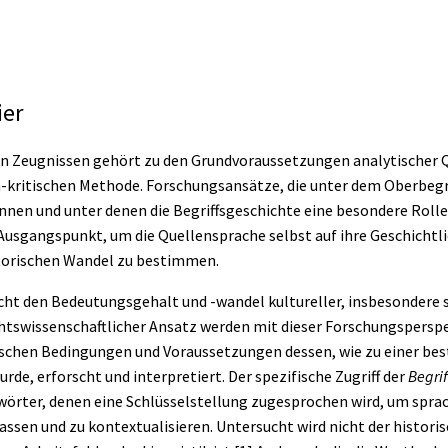
ier
 Zeugnissen gehört zu den Grundvoraussetzungen analytischer Qu
h-kritischen Methode. Forschungsansätze, die unter dem Oberbegri
nen und unter denen die Begriffsgeschichte eine besondere Rolle
Ausgangspunkt, um die Quellensprache selbst auf ihre Geschichtli
istorischen Wandel zu bestimmen.
ht den Bedeutungsgehalt und -wandel kultureller, insbesondere 
ichtswissenschaftlicher Ansatz werden mit dieser Forschungsperspe
tischen Bedingungen und Voraussetzungen dessen, wie zu einer be
rde, erforscht und interpretiert. Der spezifische Zugriff der
Begri
chwörter, denen eine Schlüsselstellung zugesprochen wird, um spr
ssen und zu kontextualisieren. Untersucht wird nicht der histori