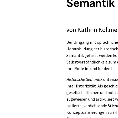
Semantik
von
Kathrin Kollme
Der Umgang mit sprachlichen
Herausbildung der historisc
Semantik gefasst werden kön
Selbstverständlichkeit zum 
ihre Rolle im und für den h
Historische Semantik
untersuc
ihre Historizität. Als gesch
gesellschaftlichen und poli
zugewiesen und artikuliert wu
isolierte, verdichtende Sti
Konzeptualisierungen zu erfa