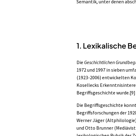
Semantik, unter denen absch
1. Lexikalische 
Die
Geschichtlichen Grundbegr
1972 und 1997 in sieben umf
(1923-2006) entwickelten Ko
Kosellecks Erkenntnisintere
Begriffsgeschichte wurde.
[9]
Die Begriffsgeschichte konnt
Begriffsforschungen der 192
Werner Jäger (Altphilologie
und Otto Brunner (Mediävisti
lexikologischen Rubrik der 