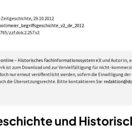
a-Zeitgeschichte,
29.10.2012
kollmeier_begriffsgeschichte_v2_de_2012
765/zzf.dok.2.257.v2
-online – Historisches Fachinformationssystem e.V.
und Autor:in, a
erk ist zum Download und zur Vervielfältigung für nicht-kommerz
doch nur erneut veröffentlicht werden, sofern die Einwilligung der
 auch die Übersetzungsrechte. Bitte kontaktieren Sie:
redaktion@do
eschichte und Historisc