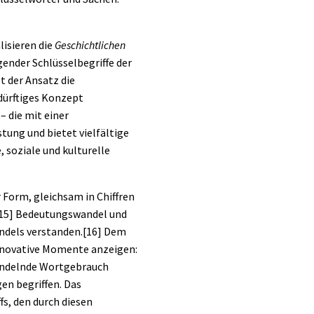
lisieren die
Geschichtlichen
ender Schlüsselbegriffe der
t der Ansatz die
edürftiges Konzept
 die mit einer
ung und bietet vielfältige
, soziale und kulturelle
 Form, gleichsam in Chiffren
15]
Bedeutungswandel und
ndels verstanden.
[16]
Dem
innovative Momente anzeigen:
wandelnde Wortgebrauch
en begriffen. Das
s, den durch diesen