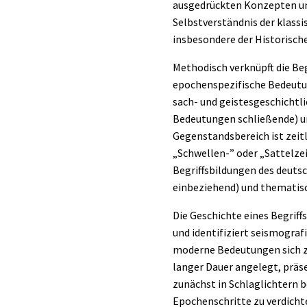
ausgedrückten Konzepten und
Selbstverständnis der klass
insbesondere der Historische
Methodisch verknüpft die Begr
epochenspezifische Bedeutun
sach- und geistesgeschichtl
Bedeutungen schließende) u
Gegenstandsbereich ist zeitl
„Schwellen-” oder „Sattelzei
Begriffsbildungen des deutsc
einbeziehend) und thematisch
Die Geschichte eines Begriff
und identifiziert seismogra
moderne Bedeutungen sich zu
langer Dauer angelegt, präse
zunächst in Schlaglichtern b
Epochenschritte zu verdichte