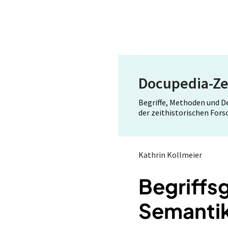
Docupedia-Ze
Begriffe, Methoden und 
der zeithistorischen For
Kathrin Kollmeier
Begriffs
Semanti