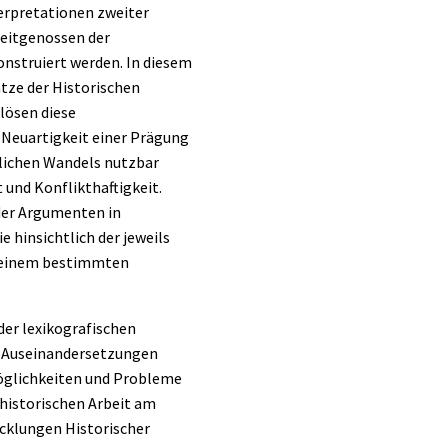
terpretationen zweiter
Zeitgenossen der
nstruiert werden. In diesem
ätze der Historischen
lösen diese
e Neuartigkeit einer Prägung
htlichen Wandels nutzbar
 und Konflikthaftigkeit.
der Argumenten in
 hinsichtlich der jeweils
u einem bestimmten
der lexikografischen
ve Auseinandersetzungen
öglichkeiten und Probleme
 historischen Arbeit am
cklungen Historischer