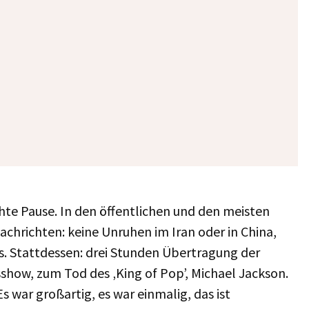
hte Pause. In den öffentlichen und den meisten
chrichten: keine Unruhen im Iran oder in China,
ts. Stattdessen: drei Stunden Übertragung der
sshow, zum Tod des ‚King of Pop’, Michael Jackson.
s war großartig, es war einmalig, das ist