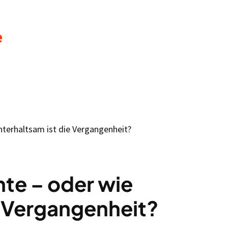
e
nterhaltsam ist die Vergangenheit?
hte – oder wie
e Vergangenheit?