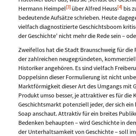
[3]
[4]
Hermann Heimpel
über Alfred Heuss
bis z
bedeutende Aufsätze schrieben. Heute dagegen w
vielfach diagnostizierte Geschichtsboom krit
der Geschichte’ nicht mehr die Rede sein – od
Zweifellos hat die Stadt Braunschweig für die 
der zahlreichen neugegründeten, kommerziell
Historiker angehören. Es sind vielfach Freiberu
Doppelsinn dieser Formulierung ist nicht unbe
Marktförmigkeit dieser Art des Umgangs mit Ge
Produkt umso besser, je attraktiver es für die
Geschichtsmarkt potenziell jeder, der sich ein
Soap anschaut. Attraktiv für ein breites Pub
Bedenken behaupten – wird Geschichte in dem 
der Unterhaltsamkeit von Geschichte – soll 