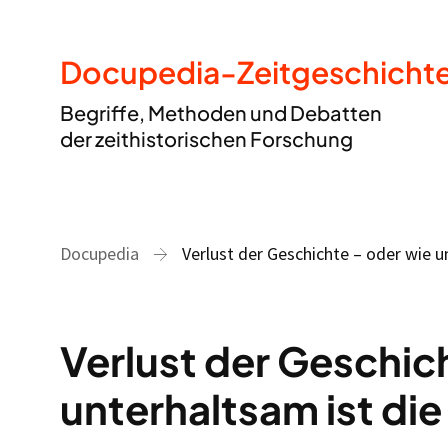
Docupedia-Zeitgeschicht
Begriffe, Methoden und Debatten
der zeithistorischen Forschung
Docupedia
Verlust der Geschichte – oder wie u
Verlust der Geschic
unterhaltsam ist di