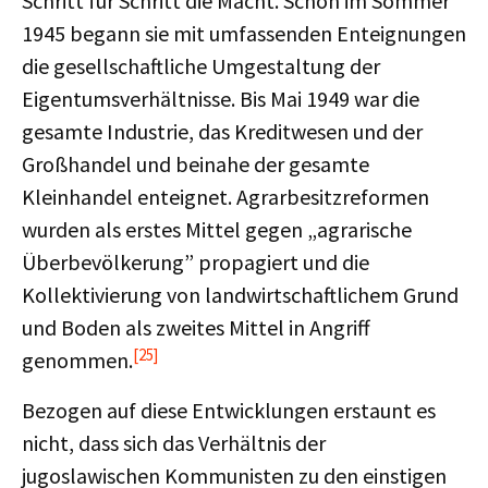
Schritt für Schritt die Macht. Schon im Sommer
1945 begann sie mit umfassenden Enteignungen
die gesellschaftliche Umgestaltung der
Eigentumsverhältnisse. Bis Mai 1949 war die
gesamte Industrie, das Kreditwesen und der
Großhandel und beinahe der gesamte
Kleinhandel enteignet. Agrarbesitzreformen
wurden als erstes Mittel gegen „agrarische
Überbevölkerung” propagiert und die
Kollektivierung von landwirtschaftlichem Grund
und Boden als zweites Mittel in Angriff
[25]
genommen.
Bezogen auf diese Entwicklungen erstaunt es
nicht, dass sich das Verhältnis der
jugoslawischen Kommunisten zu den einstigen