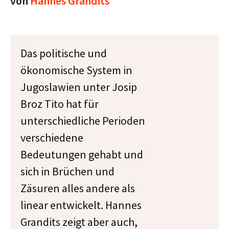
von
Hannes Grandits
Das politische und
ökonomische System in
Jugoslawien unter Josip
Broz Tito hat für
unterschiedliche Perioden
verschiedene
Bedeutungen gehabt und
sich in Brüchen und
Zäsuren alles andere als
linear entwickelt. Hannes
Grandits zeigt aber auch,