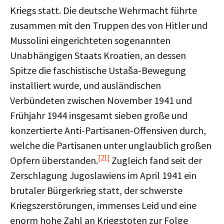
Kriegs statt. Die deutsche Wehrmacht führte
zusammen mit den Truppen des von Hitler und
Mussolini eingerichteten sogenannten
Unabhängigen Staats Kroatien, an dessen
Spitze die faschistische Ustaša-Bewegung
installiert wurde, und ausländischen
Verbündeten zwischen November 1941 und
Frühjahr 1944 insgesamt sieben große und
konzertierte Anti-Partisanen-Offensiven durch,
welche die Partisanen unter unglaublich großen
[21]
Opfern überstanden.
Zugleich fand seit der
Zerschlagung Jugoslawiens im April 1941 ein
brutaler Bürgerkrieg statt, der schwerste
Kriegszerstörungen, immenses Leid und eine
enorm hohe Zahl an Kriegstoten zur Folge