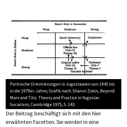
Politische Orientierungen in Jugoslawien von 1945 bis
in die 1970er-Jahre; Grafik nach: Sharon Zukin, Beyond
Marx and Tito. Theory and Practice in Yugoslav
Socialism, Cambridge 1975, S. 143.
Der Beitrag beschäftigt sich mit den hier
erwähnten Facetten. Sie werden in eine