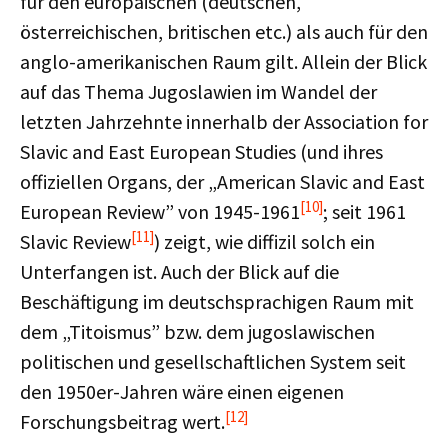
für den europäischen (deutschen,
österreichischen, britischen etc.) als auch für den
anglo-amerikanischen Raum gilt. Allein der Blick
auf das Thema Jugoslawien im Wandel der
letzten Jahrzehnte innerhalb der Association for
Slavic and East European Studies (und ihres
offiziellen Organs, der „American Slavic and East
[10]
European Review” von 1945-1961
; seit 1961
[11]
Slavic Review
) zeigt, wie diffizil solch ein
Unterfangen ist. Auch der Blick auf die
Beschäftigung im deutschsprachigen Raum mit
dem „Titoismus” bzw. dem jugoslawischen
politischen und gesellschaftlichen System seit
den 1950er-Jahren wäre einen eigenen
[12]
Forschungsbeitrag wert.