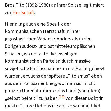
Broz Tito (1892-1980) an ihrer Spitze legitimiert
zur
Herrschaft
.
Hierin lag auch eine Spezifik der
kommunistischen Herrschaft in ihrer
jugoslawischen Variante. Anders als in den
übrigen südost- und ostmitteleuropäischen
Staaten, wo de facto die jeweiligen
kommunistischen Parteien durch massive
sowjetische Einflussnahme an die Macht gehievt
wurden, erwuchs der spätere „Titoismus” eben
aus dem Partisanenkrieg, wo man sich nicht
ganz zu Unrecht rühmte, das Land (vor allem)
[18]
„selbst befreit” zu haben.
Von dieser Doktrin
rückte Tito zeitlebens nie ab; sie war und blieb