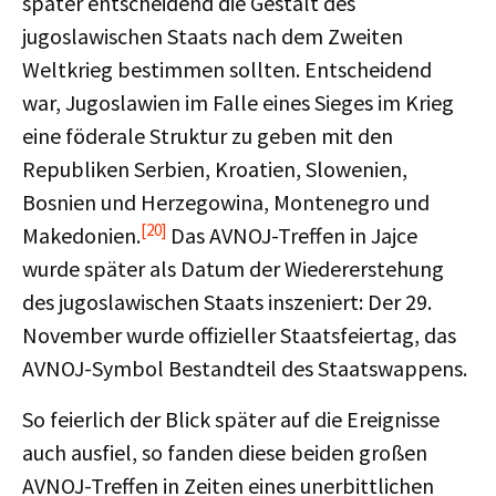
später entscheidend die Gestalt des
jugoslawischen Staats nach dem Zweiten
Weltkrieg bestimmen sollten. Entscheidend
war, Jugoslawien im Falle eines Sieges im Krieg
eine föderale Struktur zu geben mit den
Republiken Serbien, Kroatien, Slowenien,
Bosnien und Herzegowina, Montenegro und
[20]
Makedonien.
Das AVNOJ-Treffen in Jajce
wurde später als Datum der Wiedererstehung
des jugoslawischen Staats inszeniert: Der 29.
November wurde offizieller Staatsfeiertag, das
AVNOJ-Symbol Bestandteil des Staatswappens.
So feierlich der Blick später auf die Ereignisse
auch ausfiel, so fanden diese beiden großen
AVNOJ-Treffen in Zeiten eines unerbittlichen