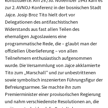
konstituierte. Am 29./30. November 1943 kam es
zur 2. AVNOJ-Konferenz in der bosnischen Stadt
Jajce. Josip Broz Tito hielt dort vor
Delegationen des antifaschistischen
Widerstands aus fast allen Teilen des
ehemaligen Jugoslawiens eine
programmatische Rede, die – glaubt man der
offiziellen Überlieferung – von allen
Teilnehmern enthusiastisch aufgenommen
wurde. Die Versammlung von Jajce akklamierte
Tito zum „Marschall” und zur unbestrittenen
sowie symbolisch inszenierten Führungsfigur der
Befreiungsarmee. Sie machte ihn zum
Premierminister einer provisorischen Regierung
und nahm verschiedenste Resolutionen an, die