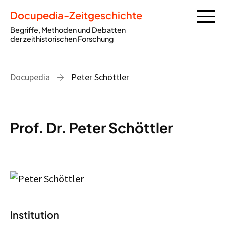
Docupedia-Zeitgeschichte
Begriffe, Methoden und Debatten
der zeithistorischen Forschung
Docupedia
Peter Schöttler
Prof. Dr. Peter Schöttler
Institution