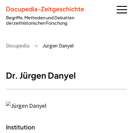
Docupedia-Zeitgeschichte
Begriffe, Methoden und Debatten
der zeithistorischen Forschung
Docupedia
Jürgen Danyel
Dr. Jürgen Danyel
Institution