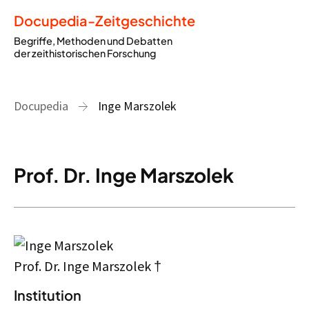
Docupedia-Zeitgeschichte
Begriffe, Methoden und Debatten
der zeithistorischen Forschung
Docupedia
Inge Marszolek
Prof. Dr. Inge Marszolek
Prof. Dr. Inge Marszolek †
Institution