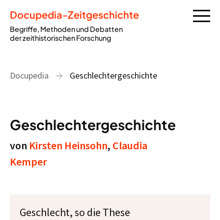
Docupedia-Zeitgeschichte
Begriffe, Methoden und Debatten
der zeithistorischen Forschung
Docupedia
Geschlechtergeschichte
Geschlechtergeschichte
von
Kirsten Heinsohn
,
Claudia
Kemper
Geschlecht, so die These