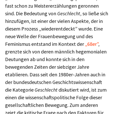
fast schon zu Meistererzählungen geronnen
sind. Die Bedeutung von
Geschlecht
, so ließe sich
hinzufügen, ist einer der vielen Aspekte, der in
diesem Prozess „wiederentdeckt” wurde. Eine
neue Welle der Frauenbewegung und des
Feminismus entstand im Kontext der
„68er”
,
grenzte sich von deren männlich hegemonialen
Deutungen ab und konnte sich in den
bewegenden Zeiten der siebziger Jahre
etablieren. Dass seit den 1980er-Jahren auch in
der bundesdeutschen Geschichtswissenschaft
die Kategorie
Geschlecht
diskutiert wird, ist zum
einen die wissenschaftspolitische Folge dieser
gesellschaftlichen Bewegung. Zum anderen
zeigt die kritische Frage nach den Faktoren für