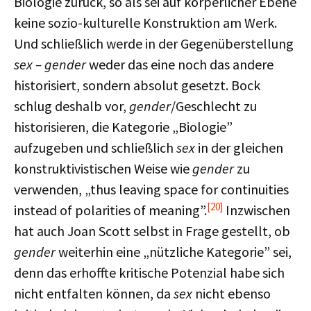
Biologie zurück, so als sei auf körperlicher Ebene
keine sozio-kulturelle Konstruktion am Werk.
Und schließlich werde in der Gegenüberstellung
sex – gender
weder das eine noch das andere
historisiert, sondern absolut gesetzt. Bock
schlug deshalb vor,
gender
/Geschlecht zu
historisieren, die Kategorie „Biologie”
aufzugeben und schließlich
sex
in der gleichen
konstruktivistischen Weise wie
gender
zu
verwenden, „thus leaving space for continuities
[20]
instead of polarities of meaning”.
Inzwischen
hat auch Joan Scott selbst in Frage gestellt, ob
gender
weiterhin eine „nützliche Kategorie” sei,
denn das erhoffte kritische Potenzial habe sich
nicht entfalten können, da
sex
nicht ebenso