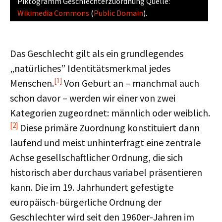
Piktogramm Geschlechterzuordnung Quelle:
Wikimedia Commons
(
Public Domain
).
Das Geschlecht gilt als ein grundlegendes
„natürliches” Identitätsmerkmal jedes
[1]
Menschen.
Von Geburt an – manchmal auch
schon davor – werden wir einer von zwei
Kategorien zugeordnet: männlich oder weiblich.
[2]
Diese primäre Zuordnung konstituiert dann
laufend und meist unhinterfragt eine zentrale
Achse gesellschaftlicher Ordnung, die sich
historisch aber durchaus variabel präsentieren
kann. Die im 19. Jahrhundert gefestigte
europäisch-bürgerliche Ordnung der
Geschlechter wird seit den 1960er-Jahren im