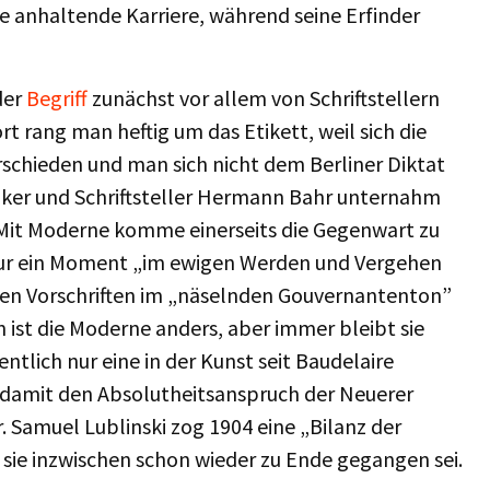
te anhaltende Karriere, während seine Erfinder
der
Begriff
zunächst vor allem von Schriftstellern
 rang man heftig um das Etikett, weil sich die
schieden und man sich nicht dem Berliner Diktat
iker und Schriftsteller Hermann Bahr unternahm
 Mit Moderne komme einerseits die Gegenwart zu
 nur ein Moment „im ewigen Werden und Vergehen
schen Vorschriften im „näselnden Gouvernantenton”
 ist die Moderne anders, aber immer bleibt sie
ntlich nur eine in der Kunst seit Baudelaire
damit den Absolutheitsanspruch der Neuerer
r. Samuel Lublinski zog 1904 eine „Bilanz der
 sie inzwischen schon wieder zu Ende gegangen sei.