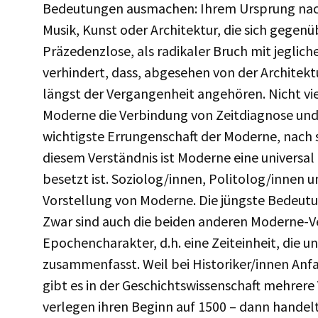
Bedeutungen ausmachen: Ihrem Ursprung nach 
Musik, Kunst oder Architektur, die sich gege
Präzedenzlose, als radikaler Bruch mit jeglic
verhindert, dass, abgesehen von der Architekt
längst der Vergangenheit angehören. Nicht vie
Moderne die Verbindung von Zeitdiagnose und W
wichtigste Errungenschaft der Moderne, nach 
diesem Verständnis ist Moderne eine universal
besetzt ist. Soziolog/innen, Politolog/innen 
Vorstellung von Moderne. Die jüngste Bedeut
Zwar sind auch die beiden anderen Moderne-V
Epochencharakter, d.h. eine Zeiteinheit, die u
zusammenfasst. Weil bei Historiker/innen Anf
gibt es in der Geschichtswissenschaft mehrere
verlegen ihren Beginn auf 1500 – dann handelt 