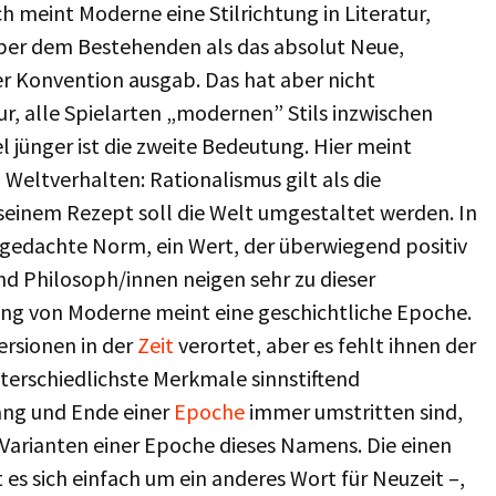
meint Moderne eine Stilrichtung in Literatur,
nüber dem Bestehenden als das absolut Neue,
her Konvention ausgab. Das hat aber nicht
ur, alle Spielarten „modernen” Stils inzwischen
l jünger ist die zweite Bedeutung. Hier meint
eltverhalten: Rationalismus gilt als die
seinem Rezept soll die Welt umgestaltet werden. In
 gedachte Norm, ein Wert, der überwiegend positiv
und Philosoph/innen neigen sehr zu dieser
ung von Moderne meint eine geschichtliche Epoche.
ersionen in der
Zeit
verortet, aber es fehlt ihnen der
nterschiedlichste Merkmale sinnstiftend
ang und Ende einer
Epoche
immer umstritten sind,
 Varianten einer Epoche dieses Namens. Die einen
es sich einfach um ein anderes Wort für Neuzeit –,