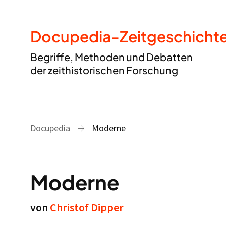
Docupedia-Zeitgeschicht
Begriffe, Methoden und Debatten
der zeithistorischen Forschung
Docupedia
Moderne
Moderne
von
Christof Dipper