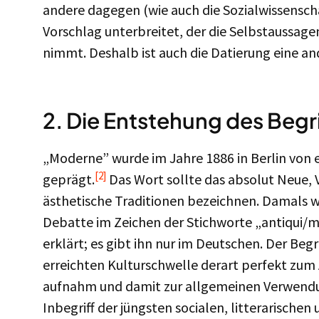
andere dagegen (wie auch die Sozialwissenscha
Vorschlag unterbreitet, der die Selbstaussage
nimmt. Deshalb ist auch die Datierung eine an
2. Die Entstehung des Beg
„Moderne” wurde im Jahre 1886 in Berlin von 
[2]
geprägt.
Das Wort sollte das absolut Neue, V
ästhetische Traditionen bezeichnen. Damals w
Debatte im Zeichen der Stichworte „antiqui/
erklärt; es gibt ihn nur im Deutschen. Der Begr
erreichten Kulturschwelle derart perfekt zum
aufnahm und damit zur allgemeinen Verwendu
Inbegriff der jüngsten socialen, litterarischen