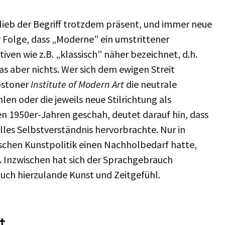
lieb der Begriff trotzdem präsent, und immer neue
r Folge, dass „Moderne” ein umstrittener
ven wie z.B. „klassisch” näher bezeichnet, d.h.
as aber nichts. Wer sich dem ewigen Streit
ostoner
Institute of Modern Art
die neutrale
len oder die jeweils neue Stilrichtung als
en 1950er-Jahren geschah, deutet darauf hin, dass
lles Selbstverständnis hervorbrachte. Nur in
ischen Kunstpolitik einen Nachholbedarf hatte,
. Inzwischen hat sich der Sprachgebrauch
uch hierzulande Kunst und Zeitgefühl.
t