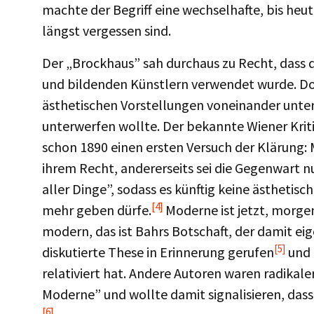
machte der Begriff eine wechselhafte, bis heu
längst vergessen sind.
Der „Brockhaus” sah durchaus zu Recht, dass 
und bildenden Künstlern verwendet wurde. Dort
ästhetischen Vorstellungen voneinander unter
unterwerfen wollte. Der bekannte Wiener Krit
schon 1890 einen ersten Versuch der Klärung:
ihrem Recht, andererseits sei die Gegenwart
aller Dinge”, sodass es künftig keine ästheti
[4]
mehr geben dürfe.
Moderne ist jetzt, morgen
modern, das ist Bahrs Botschaft, der damit eige
[5]
diskutierte These in Erinnerung gerufen
und 
relativiert hat. Andere Autoren waren radikale
Moderne” und wollte damit signalisieren, dass
[6]