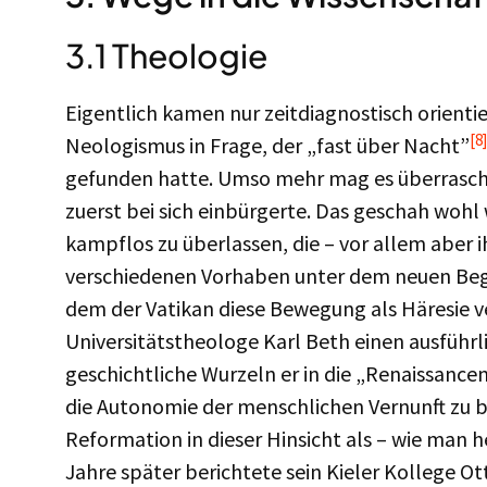
3.1 Theologie
Eigentlich kamen nur zeitdiagnostisch orienti
[8]
Neologismus in Frage, der „fast über Nacht”
gefunden hatte. Umso mehr mag es überraschen
zuerst bei sich einbürgerte. Das geschah woh
kampflos zu überlassen, die – vor allem aber i
verschiedenen Vorhaben unter dem neuen Beg
dem der Vatikan diese Bewegung als Häresie ve
Universitätstheologe Karl Beth einen ausfüh
geschichtliche Wurzeln er in die „Renaissanc
die Autonomie der menschlichen Vernunft zu 
Reformation in dieser Hinsicht als – wie man 
Jahre später berichtete sein Kieler Kollege 