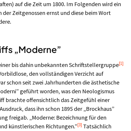
ften) auf die Zeit um 1800. Im Folgenden wird ein
n der Zeitgenossen ernst und diese beim Wort
dere.
riffs „Moderne”
[1]
einer bis dahin unbekannten Schriftstellergruppe
orbildlose, den vollständigen Verzicht auf
ar schon seit zwei Jahrhunderten die ästhetische
moderni” geführt worden, was den Neologismus
iff brachte offensichtlich das Zeitgefühl einer
 Ausdruck, dass ihn schon 1895 der „Brockhaus”
ng freigab. „Moderne: Bezeichnung für den
[3]
 und künstlerischen Richtungen.”
Tatsächlich