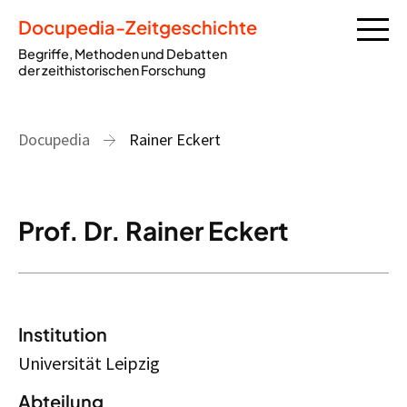
Docupedia-Zeitgeschichte
Begriffe, Methoden und Debatten
der zeithistorischen Forschung
Docupedia
Rainer Eckert
Prof. Dr. Rainer Eckert
Institution
Universität Leipzig
Abteilung