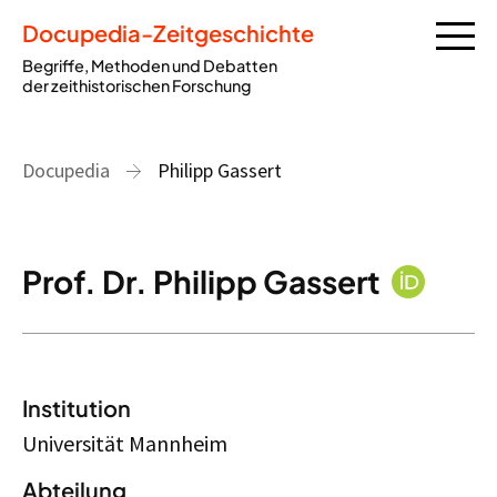
Docupedia-Zeitgeschichte
Begriffe, Methoden und Debatten
der zeithistorischen Forschung
Docupedia
Philipp Gassert
Prof. Dr. Philipp Gassert
Institution
Universität Mannheim
Abteilung