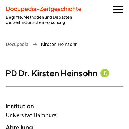
Docupedia-Zeitgeschichte
Begriffe, Methoden und Debatten
der zeithistorischen Forschung
Docupedia
Kirsten Heinsohn
PD Dr. Kirsten Heinsohn
Institution
Universität Hamburg
Abteilung