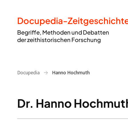
Docupedia-Zeitgeschicht
Begriffe, Methoden und Debatten
der zeithistorischen Forschung
Docupedia
Hanno Hochmuth
Dr. Hanno Hochmut