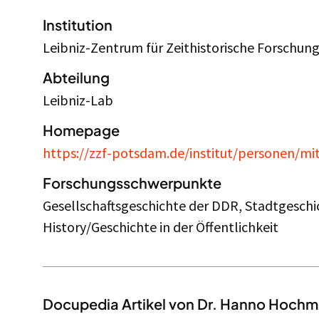
Institution
Leibniz-Zentrum für Zeithistorische Forschu
Abteilung
Leibniz-Lab
Homepage
https://zzf-potsdam.de/institut/personen/m
Forschungsschwerpunkte
Gesellschaftsgeschichte der DDR, Stadtgeschi
History/Geschichte in der Öffentlichkeit
Docupedia Artikel von Dr. Hanno Hochmu