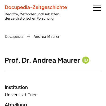
Docupedia-Zeitgeschichte
Begriffe, Methoden und Debatten
der zeithistorischen Forschung
Docupedia
Andrea Maurer
Prof. Dr. Andrea Maurer
Institution
Universität Trier
Abteilung