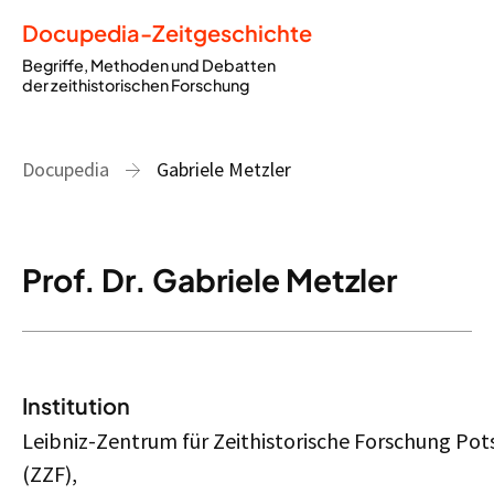
Docupedia-Zeitgeschichte
Begriffe, Methoden und Debatten
der zeithistorischen Forschung
Docupedia
Gabriele Metzler
Prof. Dr. Gabriele Metzler
Institution
Leibniz-Zentrum für Zeithistorische Forschung Po
(ZZF),