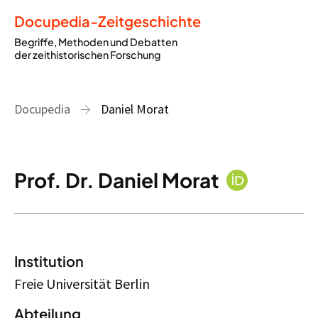
Docupedia-Zeitgeschichte
Begriffe, Methoden und Debatten
der zeithistorischen Forschung
Docupedia
Daniel Morat
Prof. Dr. Daniel Morat
Institution
Freie Universität Berlin
Abteilung