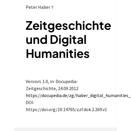
Peter Haber †
Zeitgeschichte
und Digital
Humanities
Version: 1.0
, in: Docupedia-
Zeitgeschichte,
24.09.2012
https://docupedia.de/zg/haber_digital_humanities
DOI:
https://doi.org/10.14765/zzf.dok.2.269.v1