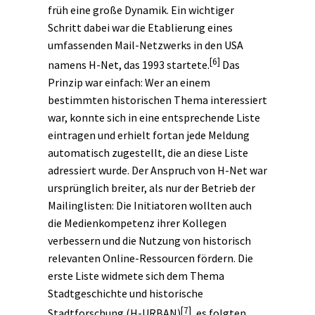
früh eine große Dynamik. Ein wichtiger
Schritt dabei war die Etablierung eines
umfassenden Mail-Netzwerks in den USA
[6]
namens H-Net, das 1993 startete.
Das
Prinzip war einfach: Wer an einem
bestimmten historischen Thema interessiert
war, konnte sich in eine entsprechende Liste
eintragen und erhielt fortan jede Meldung
automatisch zugestellt, die an diese Liste
adressiert wurde. Der Anspruch von H-Net war
ursprünglich breiter, als nur der Betrieb der
Mailinglisten: Die Initiatoren wollten auch
die Medienkompetenz ihrer Kollegen
verbessern und die Nutzung von historisch
relevanten Online-Ressourcen fördern. Die
erste Liste widmete sich dem Thema
Stadtgeschichte und historische
[7]
Stadtforschung (H-URBAN)
, es folgten