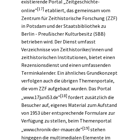
existierende Portal „Zeitgeschichte-
[17]
online”
etabliert, das gemeinsam vom
Zentrum für Zeithistorische Forschung (ZZF)
in Potsdam und der Staatsbibliothek zu
Berlin - Preußischer Kulturbesitz (SBB)
betrieben wird. Der Dienst umfasst
Verzeichnisse von Zeithistoriker/innen und
zeithistorischen Institutionen, bietet einen
Rezensionsdienst und einen umfassenden
Terminkalender. Ein ähnliches Grundkonzept
verfolgen auch die übrigen Themenportale,
die vom ZZF aufgebaut wurden. Das Portal
[18]
„www.17juni53.de”
fordert zusätzlich die
Besucher auf, eigenes Material zum Aufstand
von 1953 über entsprechende Formulare zur
Verfügung zu stellen, beim Themenportal
[19]
„www.chronik-der-mauer.de”
stehen
hingegen die multimedialen Elemente im