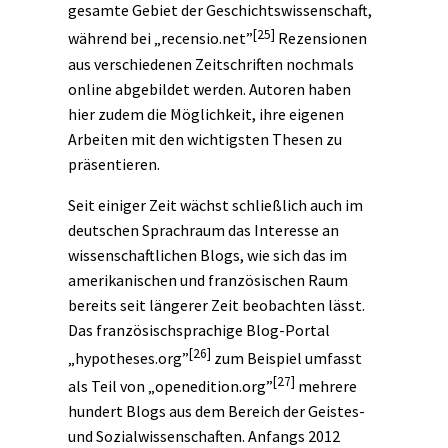
gesamte Gebiet der Geschichtswissenschaft,
[25]
während bei „recensio.net”
Rezensionen
aus verschiedenen Zeitschriften nochmals
online abgebildet werden. Autoren haben
hier zudem die Möglichkeit, ihre eigenen
Arbeiten mit den wichtigsten Thesen zu
präsentieren.
Seit einiger Zeit wächst schließlich auch im
deutschen Sprachraum das Interesse an
wissenschaftlichen Blogs, wie sich das im
amerikanischen und französischen Raum
bereits seit längerer Zeit beobachten lässt.
Das französischsprachige Blog-Portal
[26]
„hypotheses.org”
zum Beispiel umfasst
[27]
als Teil von „openedition.org”
mehrere
hundert Blogs aus dem Bereich der Geistes-
und Sozialwissenschaften. Anfangs 2012