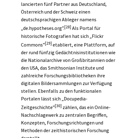
lancierten fünf Partner aus Deutschland,
Österreich und der Schweiz einen
deutschsprachigen Ableger namens
[28]
„de.hypotheses.org”.
Als Portal für
historische Fotografien hat sich „Flickr
[29]
Commons”
etabliert, eine Plattform, auf
der rund fünfzig Gedächtnisinstitutionen wie
die Nationalarchive von Großbritannien oder
den USA, das Smithsonian Institute und
zahlreiche Forschungsbibliotheken ihre
digitalen Bildersammlungen zur Verfügung
stellen. Ebenfalls zu den funktionalen
Portalen lässt sich „Docupedia-
[30]
Zeitgeschichte”
zählen, das ein Online-
Nachschlagewerk zu zentralen Begriffen,
Konzepten, Forschungsrichtungen und
Methoden der zeithistorischen Forschung