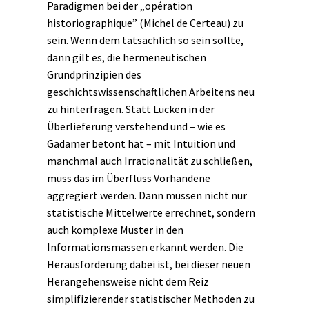
Paradigmen bei der „opération
historiographique” (Michel de Certeau) zu
sein. Wenn dem tatsächlich so sein sollte,
dann gilt es, die hermeneutischen
Grundprinzipien des
geschichtswissenschaftlichen Arbeitens neu
zu hinterfragen. Statt Lücken in der
Überlieferung verstehend und – wie es
Gadamer betont hat – mit Intuition und
manchmal auch Irrationalität zu schließen,
muss das im Überfluss Vorhandene
aggregiert werden. Dann müssen nicht nur
statistische Mittelwerte errechnet, sondern
auch komplexe Muster in den
Informationsmassen erkannt werden. Die
Herausforderung dabei ist, bei dieser neuen
Herangehensweise nicht dem Reiz
simplifizierender statistischer Methoden zu