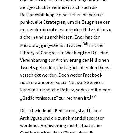
Zeitgeschichte verändert sich auch die
Bestandsbildung. So bestehen bisher nur
punktuelle Strategien, um die Zeugnisse der
immer dominanter werdenden Netzkultur zu
sichern und zu archivieren. Zwar hat der
[34]
Microblogging-Dienst Twitter
mit der
Library of Congress in Washington D.C. eine
Vereinbarung zur Archivierung der Millionen
Tweets getroffen, die täglich über den Dienst
verschickt werden. Doch weder Facebook
noch die anderen Social Network Services
kennen eine solche Politik, sodass mit einem
[35]
„Gedächtnissturz” zur rechnen ist.
Die schwindende Bedeutung staatlichen
Archivguts und die zunehmend disparater
werdende Archivierung nicht-staatlicher
Quellen dürften dazu führen, dass die