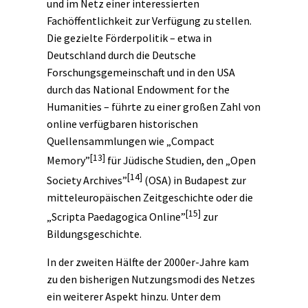
und im Netz einer interessierten
Fachöffentlichkeit zur Verfügung zu stellen.
Die gezielte Förderpolitik – etwa in
Deutschland durch die Deutsche
Forschungsgemeinschaft und in den USA
durch das National Endowment for the
Humanities – führte zu einer großen Zahl von
online verfügbaren historischen
Quellensammlungen wie „Compact
[13]
Memory”
für Jüdische Studien, den „Open
[14]
Society Archives”
(OSA) in Budapest zur
mitteleuropäischen Zeitgeschichte oder die
[15]
„Scripta Paedagogica Online”
zur
Bildungsgeschichte.
In der zweiten Hälfte der 2000er-Jahre kam
zu den bisherigen Nutzungsmodi des Netzes
ein weiterer Aspekt hinzu. Unter dem