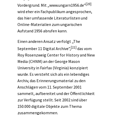
[20]
Vordergrund. Mit „www.ungarn1956.de”
wird eher ein Fachpublikum angesprochen,
das hier umfassende Literaturlisten und
Online-Materialien zum ungarischen
Aufstand 1956 abrufen kann.
Einen anderen Ansatz verfolgt „The
[21]
September 11 Digital Archive”,
das vom
Roy Rosenzweig Center for History and New
Media (CHNM) an der George Mason
University in Fairfax (Virginia) konzipiert
wurde. Es versteht sich als ein lebendiges
Archiv, das Erinnerungsmaterial zu den
Anschlägen vom 11. September 2001
sammelt, aufbereitet und der Öffentlichkeit
zur Verfügung stellt. Seit 2002 sind über
150.000 digitale Objekte zum Thema
zusammengekommen.