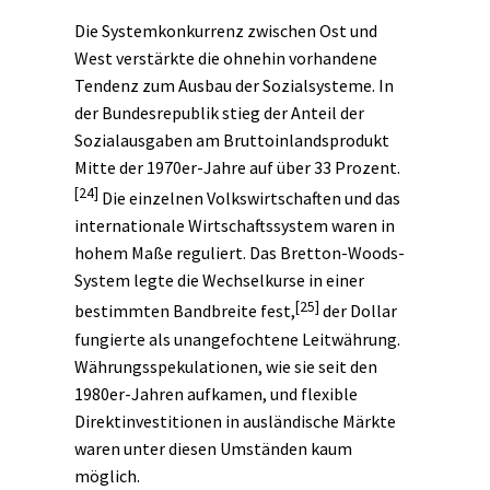
Die Systemkonkurrenz zwischen Ost und
West verstärkte die ohnehin vorhandene
Tendenz zum Ausbau der Sozialsysteme. In
der Bundesrepublik stieg der Anteil der
Sozialausgaben am Bruttoinlandsprodukt
Mitte der 1970er-Jahre auf über 33 Prozent.
[24]
Die einzelnen Volkswirtschaften und das
internationale Wirtschaftssystem waren in
hohem Maße reguliert. Das Bretton-Woods-
System legte die Wechselkurse in einer
[25]
bestimmten Bandbreite fest,
der Dollar
fungierte als unangefochtene Leitwährung.
Währungsspekulationen, wie sie seit den
1980er-Jahren aufkamen, und flexible
Direktinvestitionen in ausländische Märkte
waren unter diesen Umständen kaum
möglich.