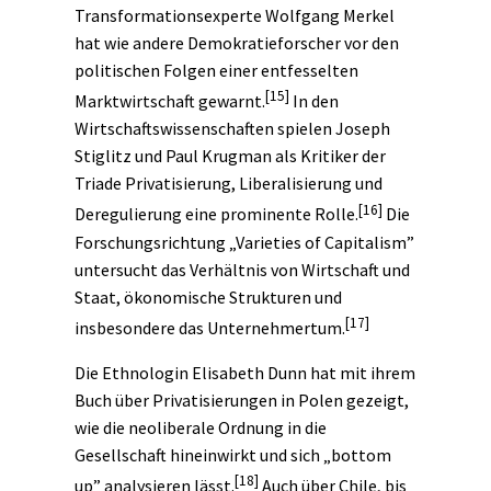
Transformationsexperte Wolfgang Merkel
hat wie andere Demokratieforscher vor den
politischen Folgen einer entfesselten
[15]
Marktwirtschaft gewarnt.
In den
Wirtschaftswissenschaften spielen Joseph
Stiglitz und Paul Krugman als Kritiker der
Triade Privatisierung, Liberalisierung und
[16]
Deregulierung eine prominente Rolle.
Die
Forschungsrichtung „Varieties of Capitalism”
untersucht das Verhältnis von Wirtschaft und
Staat, ökonomische Strukturen und
[17]
insbesondere das Unternehmertum.
Die Ethnologin Elisabeth Dunn hat mit ihrem
Buch über Privatisierungen in Polen gezeigt,
wie die neoliberale Ordnung in die
Gesellschaft hineinwirkt und sich „bottom
[18]
up” analysieren lässt.
Auch über Chile, bis