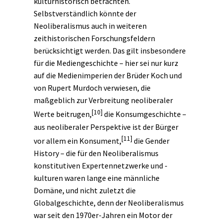
kulturhistorisch
betrachten.
Selbstverständlich könnte der
Neoliberalismus auch in weiteren
zeithistorischen Forschungsfeldern
berücksichtigt werden. Das gilt insbesondere
für die
Mediengeschichte
– hier sei nur kurz
auf die Medienimperien der Brüder Koch und
von Rupert Murdoch verwiesen, die
maßgeblich zur Verbreitung neoliberaler
[10]
Werte beitrugen,
die
Konsumgeschichte
–
aus neoliberaler Perspektive ist der Bürger
[11]
vor allem ein Konsument,
die
Gender
History
– die für den Neoliberalismus
konstitutiven Expertennetzwerke und -
kulturen waren lange eine männliche
Domäne, und nicht zuletzt die
Globalgeschichte
, denn der Neoliberalismus
war seit den 1970er-Jahren ein Motor der