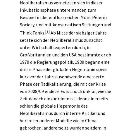
Neoliberalismus vernetzten sich in dieser
Inkubationsphase untereinander, zum
Beispiel in der einflussreichen Mont Pèlerin
Society, und mit konservativen Stiftungen und
[9]
Think Tanks.
Ab Mitte der siebziger Jahre
setzte sich der Neoliberalismus zunächst
unter Wirtschaftsexperten durch, in
Großbritannien und den USA bestimmte er ab
1979 die Regierungspolitik.
1989
begann eine
dritte Phase der globalen Hegemonie sowie
kurz vor der Jahrtausendwende eine vierte
Phase der Radikalisierung, die mit der Krise
von 2008/09 endete. Es ist noch unklar, wie die
Zeit danach einzuordnen ist, denn einerseits
schien die globale Hegemonie des
Neoliberalismus durch interne Kritiker und
Vertreter anderer Modelle wie in China
gebrochen, andererseits wurden seitdem in