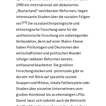
1990 ein international viel diskutiertes
„Musterland” neoliberaler Reformen, liegen
interessante Studien über die sozialen Folgen
[19]
vor.
Die sozialanthropologische und
ethnologische Forschung wäre für die
zeithistorische Forschung ein naheliegender
Verbündeter, denn auf einer Makro-Ebene
haben Politologen und Ökonomen den
wirtschaftlichen und politischen Wandel
infolge radikaler Reformen bereits
umfassend bearbeitet. Die größten
Forschungslücken und -potenziale gibt es
derzeit mit Blick auf spezielle soziale
Gruppen und Milieus, lokale Fallbeispiele oder
Studien über einzelne
Unternehmen
vom
großen Kombinat bis zu ehemaligen LPGs.
Damit lässt sich indirekt auch die Weltsicht