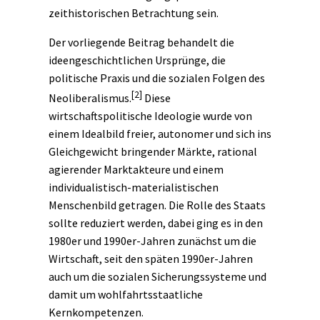
zeithistorischen
Betrachtung sein.
Der vorliegende Beitrag behandelt die
ideengeschichtlichen
Ursprünge, die
politische Praxis und die sozialen Folgen des
[2]
Neoliberalismus.
Diese
wirtschaftspolitische Ideologie wurde von
einem Idealbild freier, autonomer und sich ins
Gleichgewicht bringender Märkte, rational
agierender Marktakteure und einem
individualistisch-materialistischen
Menschenbild getragen. Die Rolle des Staats
sollte reduziert werden, dabei ging es in den
1980er und 1990er-Jahren zunächst um die
Wirtschaft, seit den späten 1990er-Jahren
auch um die sozialen Sicherungssysteme und
damit um wohlfahrtsstaatliche
Kernkompetenzen.