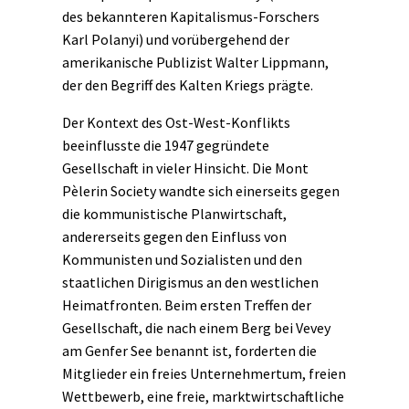
des bekannteren Kapitalismus-Forschers
Karl Polanyi) und vorübergehend der
amerikanische Publizist Walter Lippmann,
der den Begriff des
Kalten Kriegs
prägte.
Der Kontext des Ost-West-Konflikts
beeinflusste die 1947 gegründete
Gesellschaft in vieler Hinsicht. Die Mont
Pèlerin Society wandte sich einerseits gegen
die kommunistische Planwirtschaft,
andererseits gegen den Einfluss von
Kommunisten und Sozialisten und den
staatlichen Dirigismus an den westlichen
Heimatfronten. Beim ersten Treffen der
Gesellschaft, die nach einem Berg bei Vevey
am Genfer See benannt ist, forderten die
Mitglieder ein freies Unternehmertum, freien
Wettbewerb, eine freie, marktwirtschaftliche