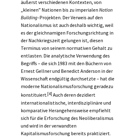
äußerst verschiedenen Kontexten, von
„kleinen” Nationen bis zu imperialen
Nation
Building
-Projekten. Der Verweis auf den
Nationalismus ist auch deshalb wichtig, weil
es der gleichnamigen Forschungsrichtung in
der Nachkriegszeit gelungen ist, diesen
Terminus von seinem normativen Gehalt zu
entlasten. Die analytische Verwendung des
Begriffs – die sich 1983 mit den Büchern von
Ernest Gellner und Benedict Anderson in der
Wissenschaft endgültig durchsetzte – hat die
moderne Nationalismusforschung geradezu
[4]
konstituiert.
Auch deren dezidiert
internationalistische, interdisziplinäre und
komparative Herangehensweise empfiehlt
sich für die Erforschung des Neoliberalismus
und wird in der verwandten
Kapitalismusforschung bereits praktiziert.