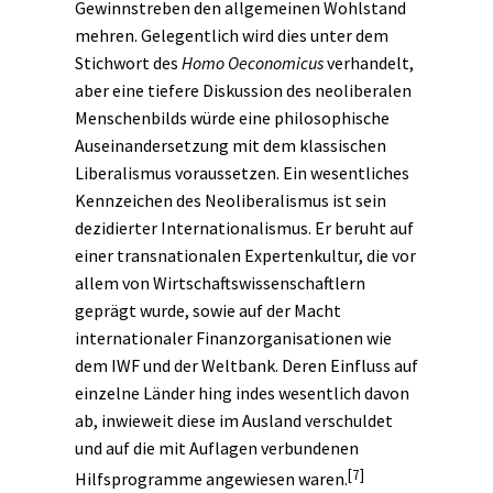
Gewinnstreben den allgemeinen Wohlstand
mehren. Gelegentlich wird dies unter dem
Stichwort des
Homo Oeconomicus
verhandelt,
aber eine tiefere Diskussion des neoliberalen
Menschenbilds würde eine philosophische
Auseinandersetzung mit dem klassischen
Liberalismus voraussetzen. Ein wesentliches
Kennzeichen des Neoliberalismus ist sein
dezidierter Internationalismus. Er beruht auf
einer transnationalen Expertenkultur, die vor
allem von Wirtschaftswissenschaftlern
geprägt wurde, sowie auf der Macht
internationaler Finanzorganisationen wie
dem IWF und der Weltbank. Deren Einfluss auf
einzelne Länder hing indes wesentlich davon
ab, inwieweit diese im Ausland verschuldet
und auf die mit Auflagen verbundenen
[7]
Hilfsprogramme angewiesen waren.