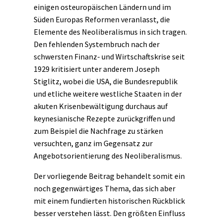
einigen osteuropäischen Ländern und im
Süden Europas Reformen veranlasst, die
Elemente des Neoliberalismus in sich tragen.
Den fehlenden Systembruch nach der
schwersten Finanz- und Wirtschaftskrise seit
1929 kritisiert unter anderem Joseph
Stiglitz, wobei die USA, die Bundesrepublik
und etliche weitere westliche Staaten in der
akuten Krisenbewältigung durchaus auf
keynesianische Rezepte zurückgriffen und
zum Beispiel die Nachfrage zu stärken
versuchten, ganz im Gegensatz zur
Angebotsorientierung des Neoliberalismus.
Der vorliegende Beitrag behandelt somit ein
noch gegenwärtiges Thema, das sich aber
mit einem fundierten historischen Rückblick
besser verstehen lässt. Den größten Einfluss