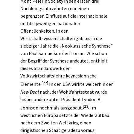
Mont Pèlerin Society in den ersten drei
Nachkriegsjahrzehnten nur einen
begrenzten Einfluss auf die internationale
und die jeweiligen nationalen
Öffentlichkeiten. In den
Wirtschaftswissenschaften gab bis in die
siebziger Jahre die „Neoklassische Synthese”
von Paul Samuelson den Ton an. Wie schon
der Begriff der Synthese andeutet, enthielt
dieses Standardwerk der
Volkswirtschaftslehre keynesianische
[22]
Elemente.
In den USA wirkte weiterhin der
New Deal
nach, der Wohlfahrtsstaat wurde
insbesondere unter Präsident Lyndon B.
[23]
Johnson nochmals ausgebaut.
Im
westlichen Europa setzte der Wiederaufbau
nach dem Zweiten Weltkrieg einen
dirigistischen Staat geradezu voraus.