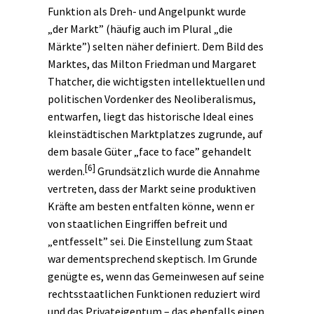
Funktion als Dreh- und Angelpunkt wurde
„der Markt” (häufig auch im Plural „die
Märkte”) selten näher definiert. Dem Bild des
Marktes, das Milton Friedman und Margaret
Thatcher, die wichtigsten intellektuellen und
politischen Vordenker des Neoliberalismus,
entwarfen, liegt das historische Ideal eines
kleinstädtischen Marktplatzes zugrunde, auf
dem basale Güter „face to face” gehandelt
[6]
werden.
Grundsätzlich wurde die Annahme
vertreten, dass der Markt seine produktiven
Kräfte am besten entfalten könne, wenn er
von staatlichen Eingriffen befreit und
„entfesselt” sei. Die Einstellung zum Staat
war dementsprechend skeptisch. Im Grunde
genügte es, wenn das Gemeinwesen auf seine
rechtsstaatlichen Funktionen reduziert wird
und das Privateigentum – das ebenfalls einen