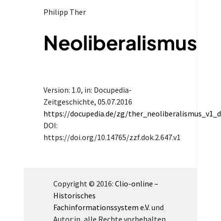
Philipp Ther
Neoliberalismus
Version: 1.0
, in: Docupedia-
Zeitgeschichte,
05.07.2016
https://docupedia.de/zg/ther_neoliberalismus_v1_
DOI:
https://doi.org/10.14765/zzf.dok.2.647.v1
Copyright © 2016:
Clio-online –
Historisches
Fachinformationssystem e.V.
und
Autor:in, alle Rechte vorbehalten.