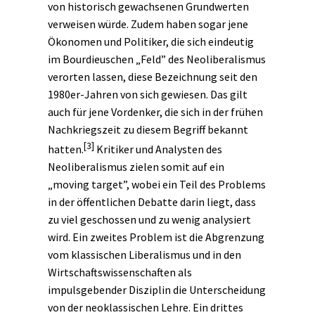
von historisch gewachsenen Grundwerten
verweisen würde. Zudem haben sogar jene
Ökonomen und Politiker, die sich eindeutig
im Bourdieuschen „Feld” des Neoliberalismus
verorten lassen, diese Bezeichnung seit den
1980er-Jahren von sich gewiesen. Das gilt
auch für jene Vordenker, die sich in der frühen
Nachkriegszeit zu diesem Begriff bekannt
[3]
hatten.
Kritiker und Analysten des
Neoliberalismus zielen somit auf ein
„moving target”, wobei ein Teil des Problems
in der öffentlichen Debatte darin liegt, dass
zu viel geschossen und zu wenig analysiert
wird. Ein zweites Problem ist die Abgrenzung
vom klassischen Liberalismus und in den
Wirtschaftswissenschaften als
impulsgebender Disziplin die Unterscheidung
von der neoklassischen Lehre. Ein drittes