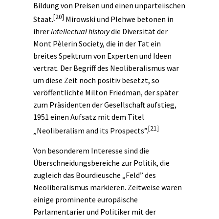
Bildung von Preisen und einen unparteiischen
[20]
Staat.
Mirowski und Plehwe betonen in
ihrer
intellectual history
die Diversität der
Mont Pèlerin Society, die in der Tat ein
breites Spektrum von Experten und Ideen
vertrat. Der Begriff des Neoliberalismus war
um diese Zeit noch positiv besetzt, so
veröffentlichte Milton Friedman, der später
zum Präsidenten der Gesellschaft aufstieg,
1951 einen Aufsatz mit dem Titel
[21]
„Neoliberalism and its Prospects”.
Von besonderem Interesse sind die
Überschneidungsbereiche zur Politik, die
zugleich das Bourdieusche „Feld” des
Neoliberalismus markieren. Zeitweise waren
einige prominente europäische
Parlamentarier und Politiker mit der