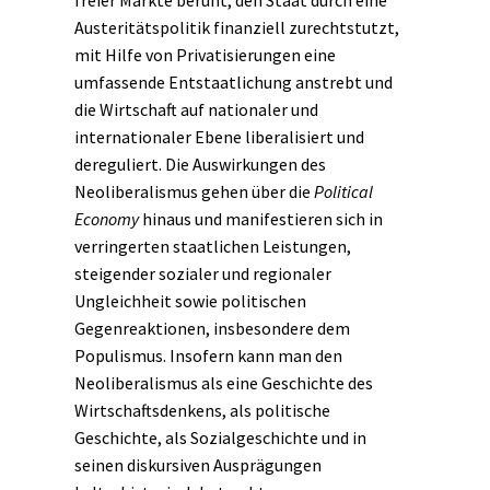
freier Märkte beruht, den Staat durch eine
Austeritätspolitik finanziell zurechtstutzt,
mit Hilfe von Privatisierungen eine
umfassende Entstaatlichung anstrebt und
die Wirtschaft auf nationaler und
internationaler Ebene liberalisiert und
dereguliert. Die Auswirkungen des
Neoliberalismus gehen über die
Political
Economy
hinaus und manifestieren sich in
verringerten staatlichen Leistungen,
steigender sozialer und regionaler
Ungleichheit sowie politischen
Gegenreaktionen, insbesondere dem
Populismus. Insofern kann man den
Neoliberalismus als eine Geschichte des
Wirtschaftsdenkens, als politische
Geschichte, als
Sozialgeschichte
und in
seinen diskursiven Ausprägungen