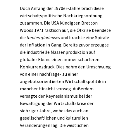
Doch Anfang der 1970er-Jahre brach diese
wirtschaftspolitische Nachkriegsordnung
zusammen. Die USA kündigten Bretton
Woods 1971 faktisch auf, die Ölkrise beendete
die
trentes glorieuses
und brachte eine Spirale
der Inflation in Gang. Bereits zuvor erzeugte
die industrielle Massenproduktion auf
globaler Ebene einen immer schärferen
Konkurrenzdruck. Dies nahm den Umschwung
von einer nachfrage- zu einer
angebotsorientierten Wirtschaftspolitik in
mancher Hinsicht vorweg. Außerdem
versagte der Keynesianismus bei der
Bewältigung der Wirtschaftskrise der
siebziger Jahre, wobei das auch an
gesellschaftlichen und kulturellen
Veränderungen lag. Die westlichen