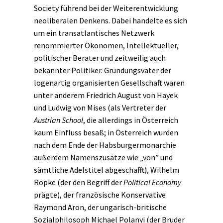
Society führend bei der Weiterentwicklung
neoliberalen Denkens. Dabei handelte es sich
um ein transatlantisches Netzwerk
renommierter Ökonomen, Intellektueller,
politischer Berater und zeitweilig auch
bekannter Politiker. Gründungsväter der
logenartig organisierten Gesellschaft waren
unter anderem Friedrich August von Hayek
und Ludwig von Mises (als Vertreter der
Austrian School
, die allerdings in Österreich
kaum Einfluss besaß; in Österreich wurden
nach dem Ende der Habsburgermonarchie
außerdem Namenszusätze wie „von” und
sämtliche Adelstitel abgeschafft), Wilhelm
Röpke (der den Begriff der
Political Economy
prägte), der französische Konservative
Raymond Aron, der ungarisch-britische
Sozialphilosoph Michael Polanyi (der Bruder