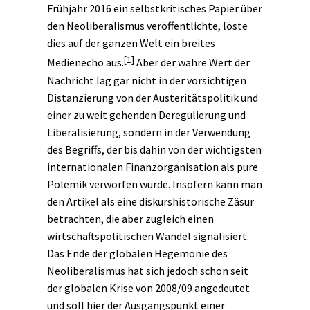
Frühjahr 2016 ein selbstkritisches Papier über
den Neoliberalismus veröffentlichte, löste
dies auf der ganzen Welt ein breites
[1]
Medienecho aus.
Aber der wahre Wert der
Nachricht lag gar nicht in der vorsichtigen
Distanzierung von der Austeritätspolitik und
einer zu weit gehenden Deregulierung und
Liberalisierung, sondern in der Verwendung
des Begriffs, der bis dahin von der wichtigsten
internationalen Finanzorganisation als pure
Polemik verworfen wurde. Insofern kann man
den Artikel als eine
diskurshistorische
Zäsur
betrachten, die aber zugleich einen
wirtschaftspolitischen Wandel signalisiert.
Das Ende der globalen Hegemonie des
Neoliberalismus hat sich jedoch schon seit
der globalen Krise von 2008/09 angedeutet
und soll hier der Ausgangspunkt einer